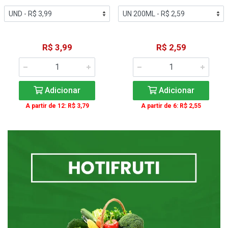
R$ 3,99
R$ 2,59
Adicionar
Adicionar
A partir de 12: R$ 3,79
A partir de 6: R$ 2,55