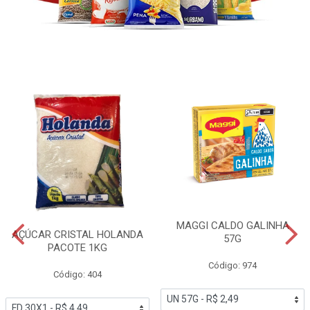
MAGGI CALDO GALINHA
AÇÚCAR CRISTAL HOLANDA
57G
PACOTE 1KG
Código: 974
Código: 404