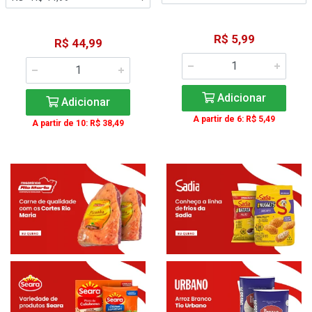
R$ 5,99
R$ 44,99
Adicionar
Adicionar
A partir de 6: R$ 5,49
A partir de 10: R$ 38,49