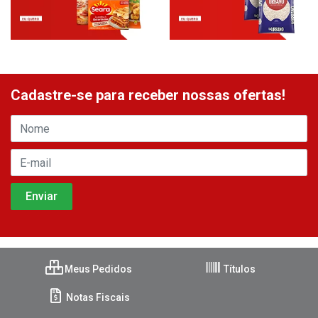
Cadastre-se para receber nossas ofertas!
Meus Pedidos
Títulos
Notas Fiscais