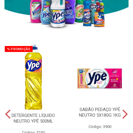
% PROMOÇÃO
SABÃO PEDAÇO YPÊ
NEUTRO 5X180G 1KG
DETERGENTE LÍQUIDO
NEUTRO YPÊ 500ML
Código: 3900
Código: 3250