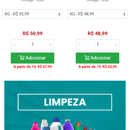
R$ 50,99
R$ 48,99
Adicionar
Adicionar
A partir de 10: R$ 47,99
A partir de 10: R$ 43,99