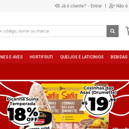
|
Já é cliente? - Entrar
Não é 
NES E AVES
HORTIFRUTI
QUEIJOS E LATICINIOS
BEBIDAS