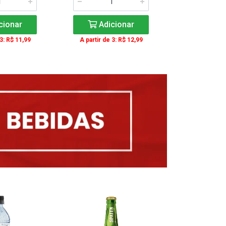
cionar
Adicionar
Adic
 3: R$ 11,99
A partir de 3: R$ 12,99