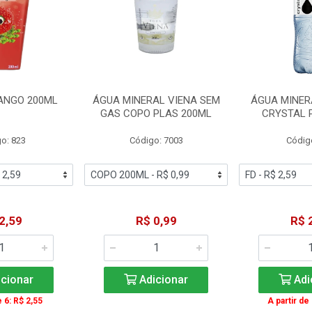
ANGO 200ML
ÁGUA MINERAL VIENA SEM
ÁGUA MINER
GAS COPO PLAS 200ML
CRYSTAL 
o: 823
Código: 7003
Códig
2,59
R$ 0,99
R$ 
cionar
Adicionar
Adi
e 6: R$ 2,55
A partir de