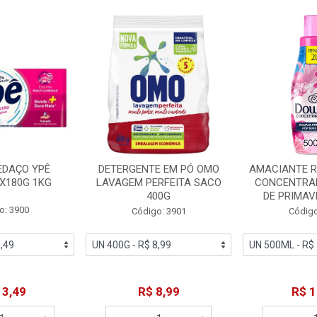
EDAÇO YPÊ
DETERGENTE EM PÓ OMO
AMACIANTE 
X180G 1KG
LAVAGEM PERFEITA SACO
CONCENTRA
400G
DE PRIMAV
o: 3900
Código: 3901
Código
13,49
R$ 8,99
R$ 1