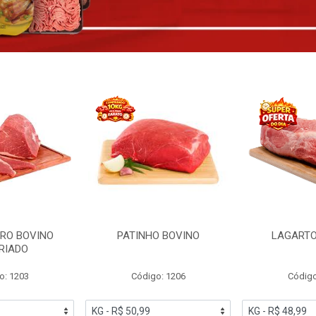
RO BOVINO
PATINHO BOVINO
LAGARTO
RIADO
o: 1203
Código: 1206
Código