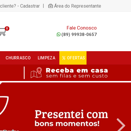
|
cliente? - Cadastrar
Área do Representante
Fale Conosco
0
(89) 99938-0657
CHURRASCO
LIMPEZA
OFERTAS