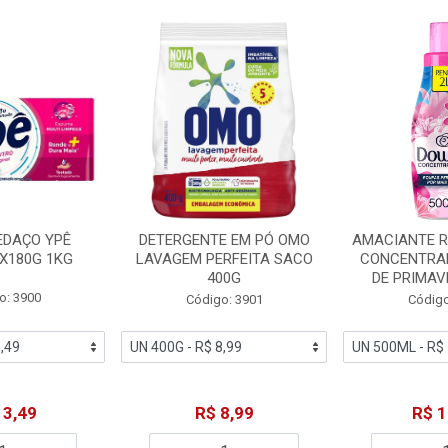
EDAÇO YPÊ
DETERGENTE EM PÓ OMO
AMACIANTE 
X180G 1KG
LAVAGEM PERFEITA SACO
CONCENTRA
400G
DE PRIMAV
o: 3900
Código: 3901
Código
13,49
R$ 8,99
R$ 1