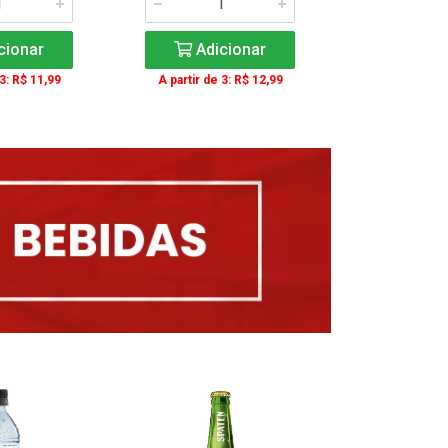
cionar
Adicionar
Adic
 3: R$ 11,99
A partir de 3: R$ 12,99