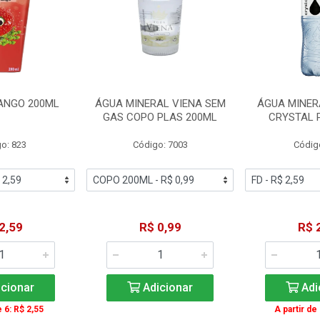
ANGO 200ML
ÁGUA MINERAL VIENA SEM
ÁGUA MINER
GAS COPO PLAS 200ML
CRYSTAL 
o: 823
Código: 7003
Códig
2,59
R$ 0,99
R$ 
cionar
Adicionar
Adi
e 6: R$ 2,55
A partir de