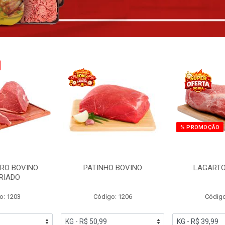
% PROMOÇÃO
RO BOVINO
PATINHO BOVINO
LAGARTO
RIADO
o: 1203
Código: 1206
Código