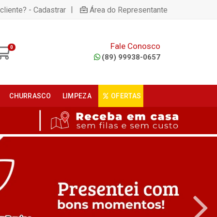
|
cliente? - Cadastrar
Área do Representante
Fale Conosco
0
(89) 99938-0657
CHURRASCO
LIMPEZA
OFERTAS