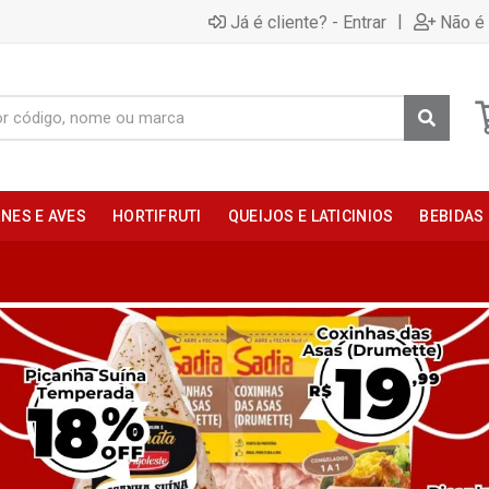
|
Já é cliente? - Entrar
Não é 
NES E AVES
HORTIFRUTI
QUEIJOS E LATICINIOS
BEBIDAS