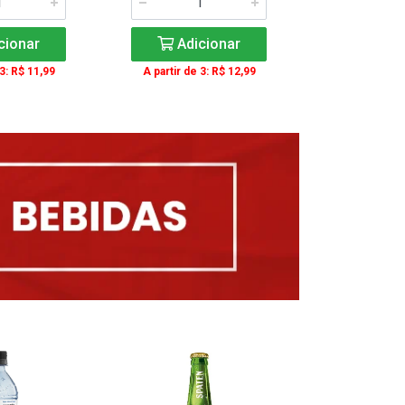
cionar
Adicionar
Adic
 3: R$ 11,99
A partir de 3: R$ 12,99