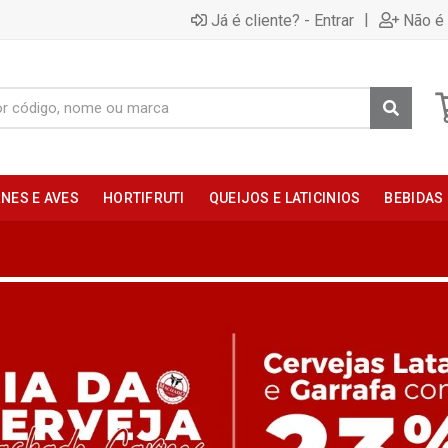
|
Já é cliente? - Entrar
Não é 
NES E AVES
HORTIFRUTI
QUEIJOS E LATICINIOS
BEBIDAS