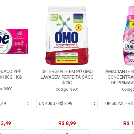
EDAÇO YPÊ
DETERGENTE EM PÓ OMO
AMACIANTE 
X180G 1KG
LAVAGEM PERFEITA SACO
CONCENTRA
400G
DE PRIMAV
o: 3900
Código: 3901
Código
13,49
R$ 8,99
R$ 1