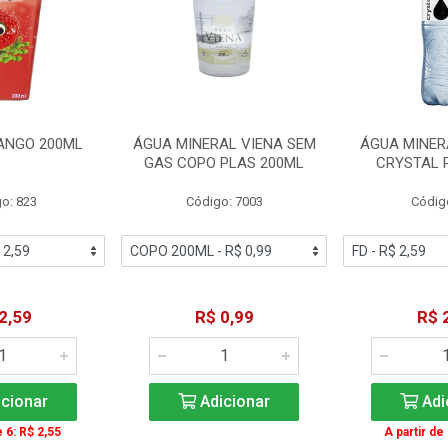
ANGO 200ML
ÁGUA MINERAL VIENA SEM
ÁGUA MINER
GAS COPO PLAS 200ML
CRYSTAL 
o: 823
Código: 7003
Códig
2,59
R$ 0,99
R$ 
cionar
Adicionar
Adi
e 6: R$ 2,55
A partir de