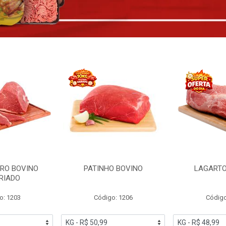
RO BOVINO
PATINHO BOVINO
LAGARTO
RIADO
o: 1203
Código: 1206
Código