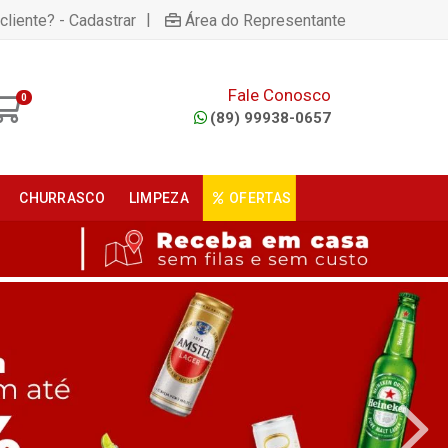
|
cliente? - Cadastrar
Área do Representante
Fale Conosco
0
(89) 99938-0657
CHURRASCO
LIMPEZA
OFERTAS