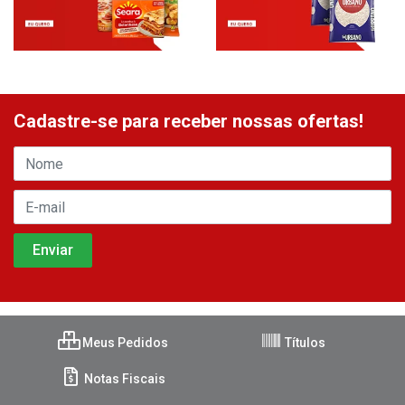
Cadastre-se para receber nossas ofertas!
Meus Pedidos
Títulos
Notas Fiscais