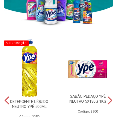
% PROMOÇÃO
SABÃO PEDAÇO YPÊ
NEUTRO 5X180G 1KG
DETERGENTE LÍQUIDO
NEUTRO YPÊ 500ML
Código: 3900
Código: 3250