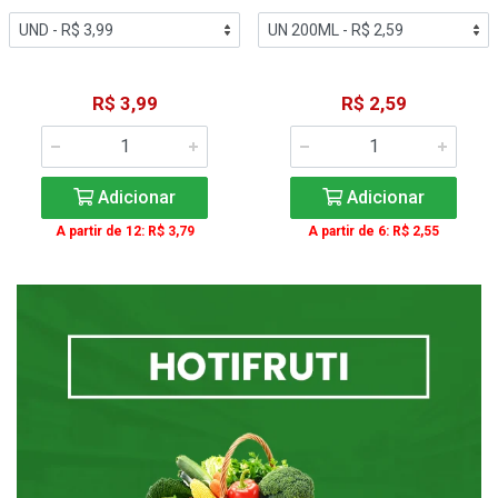
R$ 3,99
R$ 2,59
Adicionar
Adicionar
A partir de 12: R$ 3,79
A partir de 6: R$ 2,55