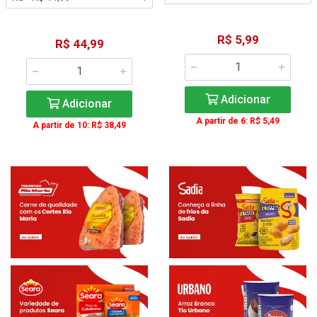
R$ 5,99
R$ 44,99
Adicionar
Adicionar
A partir de 6: R$ 5,49
A partir de 10: R$ 38,49