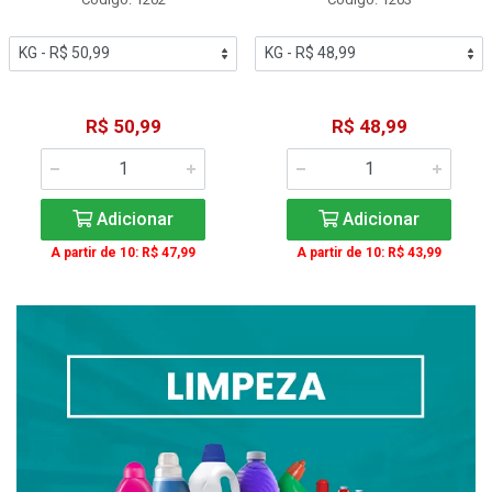
R$ 50,99
R$ 48,99
Adicionar
Adicionar
A partir de 10: R$ 47,99
A partir de 10: R$ 43,99