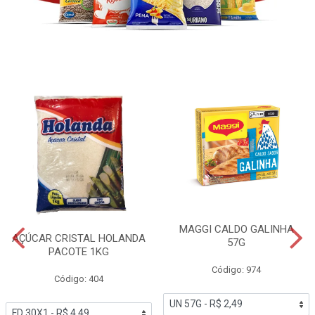
MAGGI CALDO GALINHA
AÇÚCAR CRISTAL HOLANDA
57G
PACOTE 1KG
Código: 974
Código: 404