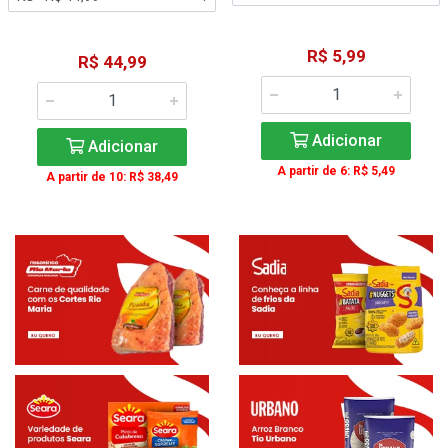
R$ 5,99
R$ 44,99
Adicionar
Adicionar
A partir de 6: R$ 5,49
A partir de 10: R$ 38,49