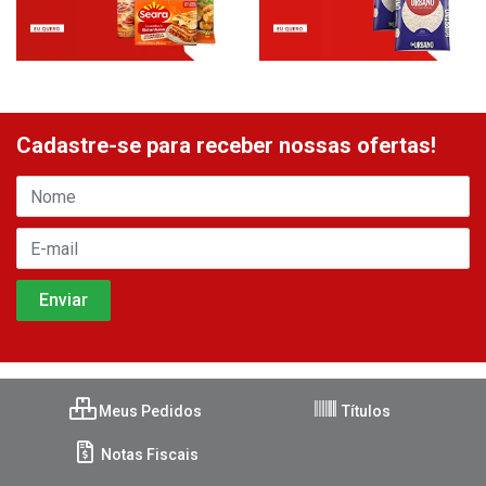
Cadastre-se para receber nossas ofertas!
Meus Pedidos
Títulos
Notas Fiscais