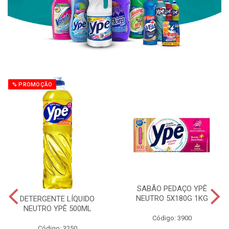
% PROMOÇÃO
SABÃO PEDAÇO YPÊ
NEUTRO 5X180G 1KG
DETERGENTE LÍQUIDO
NEUTRO YPÊ 500ML
Código: 3900
Código: 3250