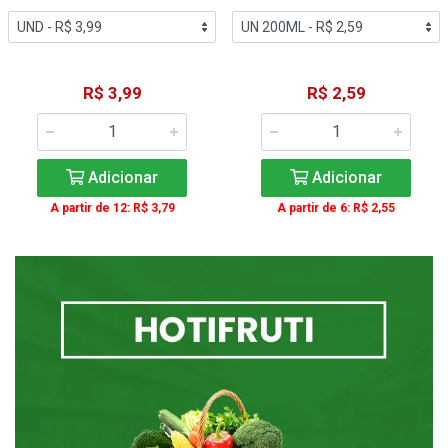
R$ 3,99
R$ 2,59
Adicionar
Adicionar
A partir de 12: R$ 3,79
A partir de 6: R$ 2,55