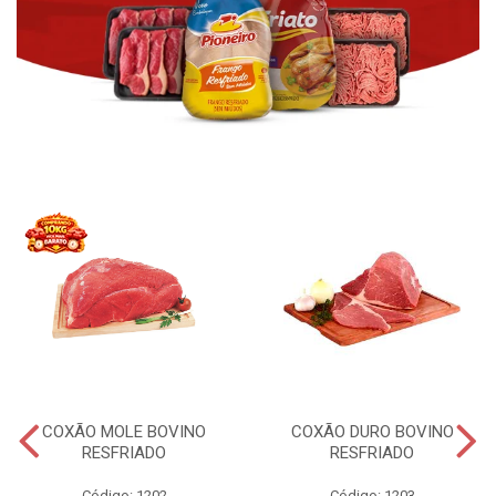
COXÃO MOLE BOVINO
COXÃO DURO BOVINO
RESFRIADO
RESFRIADO
Código: 1202
Código: 1203