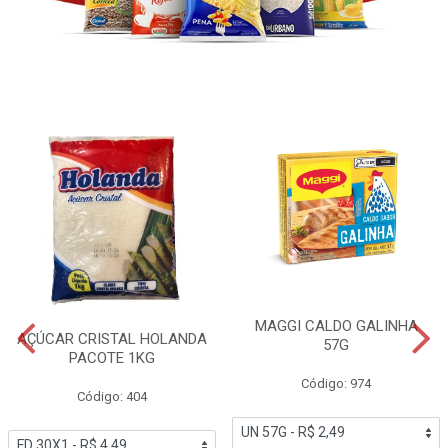
MAGGI CALDO GALINHA
AÇÚCAR CRISTAL HOLANDA
57G
PACOTE 1KG
Código: 974
Código: 404