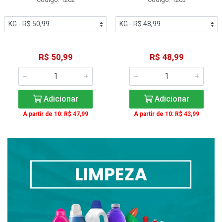
R$ 50,99
R$ 48,99
Adicionar
Adicionar
A partir de 10: R$ 47,99
A partir de 10: R$ 43,99