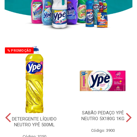
% PROMOÇÃO
SABÃO PEDAÇO YPÊ
NEUTRO 5X180G 1KG
DETERGENTE LÍQUIDO
NEUTRO YPÊ 500ML
Código: 3900
Código: 3250