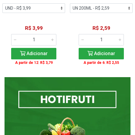
R$ 3,99
R$ 2,59
Adicionar
Adicionar
A partir de 12: R$ 3,79
A partir de 6: R$ 2,55