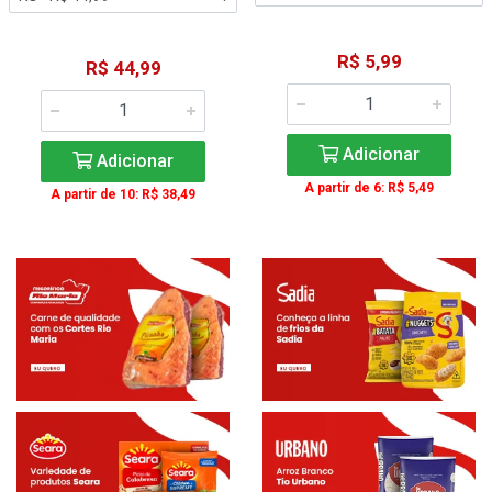
R$ 5,99
R$ 44,99
Adicionar
Adicionar
A partir de 6: R$ 5,49
A partir de 10: R$ 38,49