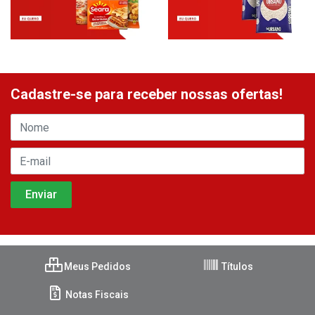
Cadastre-se para receber nossas ofertas!
Meus Pedidos
Títulos
Notas Fiscais