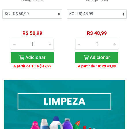
R$ 50,99
R$ 48,99
Adicionar
Adicionar
A partir de 10: R$ 47,99
A partir de 10: R$ 43,99