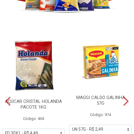
MAGGI CALDO GALINHA
AÇÚCAR CRISTAL HOLANDA
57G
PACOTE 1KG
Código: 974
Código: 404