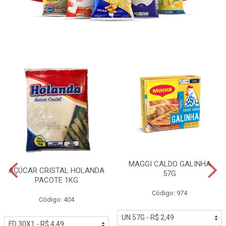
MAGGI CALDO GALINHA
AÇÚCAR CRISTAL HOLANDA
57G
PACOTE 1KG
Código: 974
Código: 404