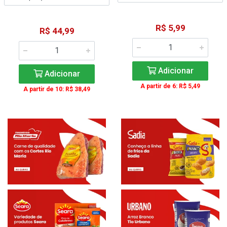
R$ 5,99
R$ 44,99
Adicionar
Adicionar
A partir de 6: R$ 5,49
A partir de 10: R$ 38,49