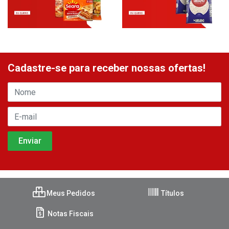
Cadastre-se para receber nossas ofertas!
Meus Pedidos
Títulos
Notas Fiscais