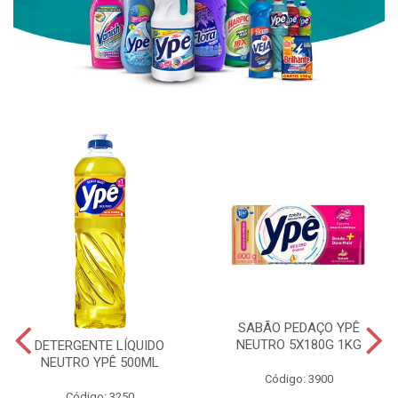
SABÃO PEDAÇO YPÊ
NEUTRO 5X180G 1KG
DETERGENTE LÍQUIDO
NEUTRO YPÊ 500ML
Código: 3900
Código: 3250