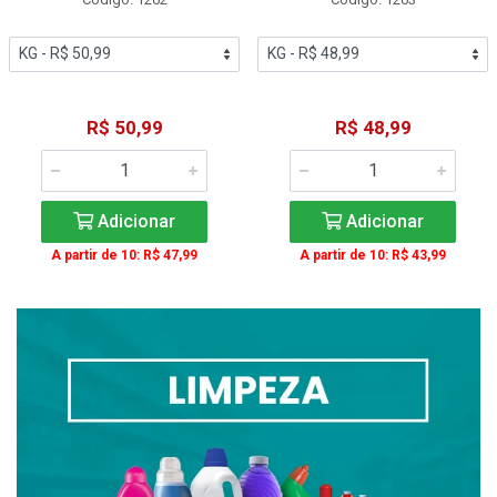
R$ 50,99
R$ 48,99
Adicionar
Adicionar
A partir de 10: R$ 47,99
A partir de 10: R$ 43,99