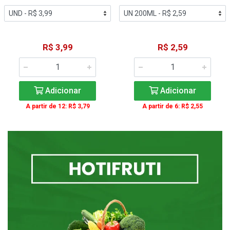
R$ 3,99
R$ 2,59
Adicionar
Adicionar
A partir de 12: R$ 3,79
A partir de 6: R$ 2,55