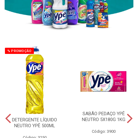
% PROMOÇÃO
SABÃO PEDAÇO YPÊ
NEUTRO 5X180G 1KG
DETERGENTE LÍQUIDO
NEUTRO YPÊ 500ML
Código: 3900
Código: 3250