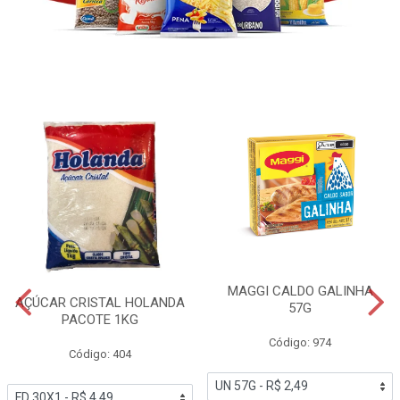
MAGGI CALDO GALINHA
AÇÚCAR CRISTAL HOLANDA
57G
PACOTE 1KG
Código: 974
Código: 404