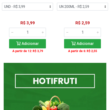
R$ 3,99
R$ 2,59
Adicionar
Adicionar
A partir de 12: R$ 3,79
A partir de 6: R$ 2,55