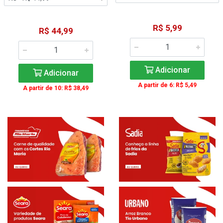
R$ 5,99
R$ 44,99
Adicionar
Adicionar
A partir de 6: R$ 5,49
A partir de 10: R$ 38,49