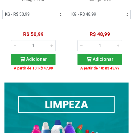
R$ 50,99
R$ 48,99
Adicionar
Adicionar
A partir de 10: R$ 47,99
A partir de 10: R$ 43,99