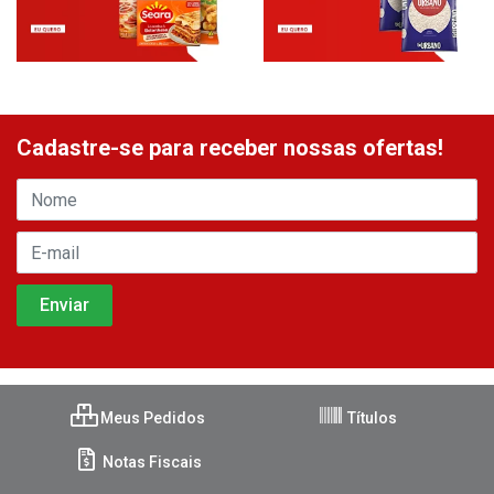
Cadastre-se para receber nossas ofertas!
Meus Pedidos
Títulos
Notas Fiscais