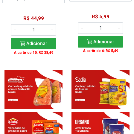
R$ 5,99
R$ 44,99
Adicionar
Adicionar
A partir de 6: R$ 5,49
A partir de 10: R$ 38,49