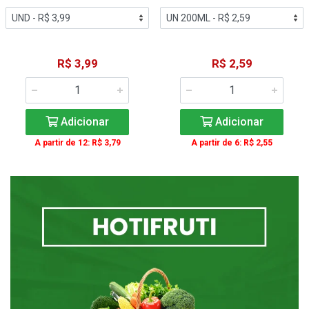
R$ 3,99
R$ 2,59
Adicionar
Adicionar
A partir de 12: R$ 3,79
A partir de 6: R$ 2,55