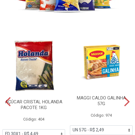
MAGGI CALDO GALINHA
AÇÚCAR CRISTAL HOLANDA
57G
PACOTE 1KG
Código: 974
Código: 404