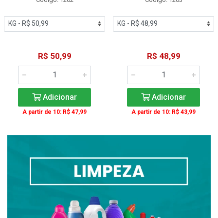
R$ 50,99
R$ 48,99
Adicionar
Adicionar
A partir de 10: R$ 47,99
A partir de 10: R$ 43,99