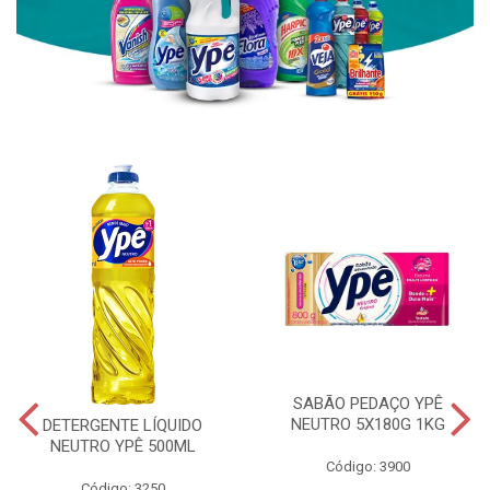
SABÃO PEDAÇO YPÊ
NEUTRO 5X180G 1KG
DETERGENTE LÍQUIDO
NEUTRO YPÊ 500ML
Código: 3900
Código: 3250