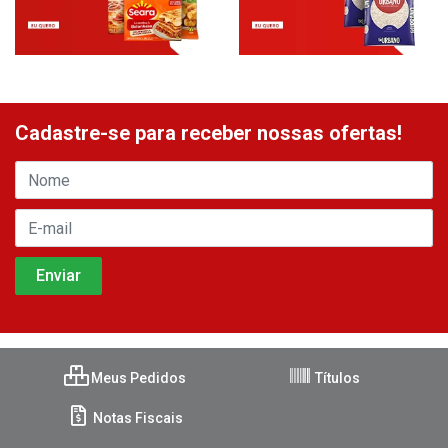
Cadastre-se para receber nossas ofertas!
Meus Pedidos
Títulos
Notas Fiscais