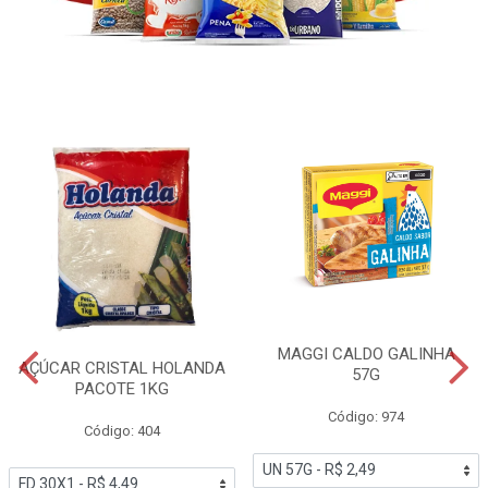
MAGGI CALDO GALINHA
AÇÚCAR CRISTAL HOLANDA
57G
PACOTE 1KG
Código: 974
Código: 404