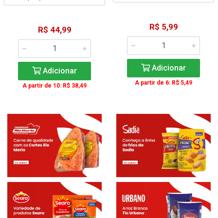
R$ 5,99
R$ 44,99
Adicionar
Adicionar
A partir de 6: R$ 5,49
A partir de 10: R$ 38,49