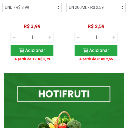
R$ 3,99
R$ 2,59
Adicionar
Adicionar
A partir de 12: R$ 3,79
A partir de 6: R$ 2,55