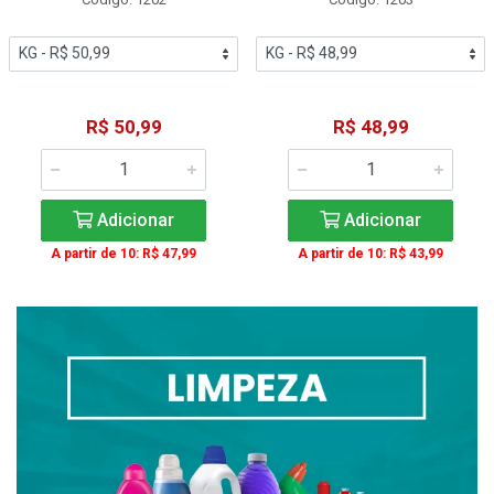
R$ 50,99
R$ 48,99
Adicionar
Adicionar
A partir de 10: R$ 47,99
A partir de 10: R$ 43,99