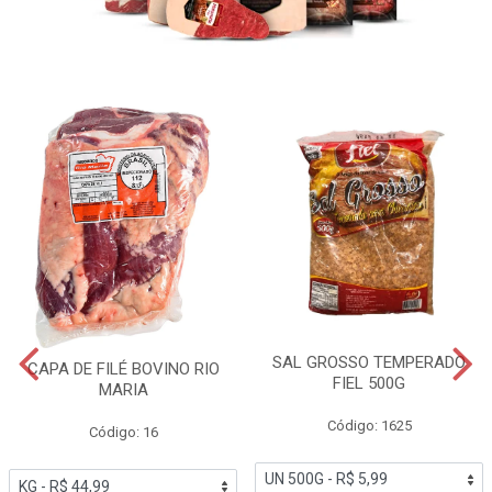
SAL GROSSO TEMPERADO
CAPA DE FILÉ BOVINO RIO
FIEL 500G
MARIA
Código: 1625
Código: 16