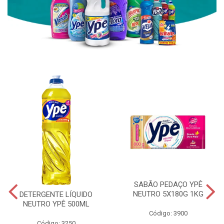
SABÃO PEDAÇO YPÊ
NEUTRO 5X180G 1KG
DETERGENTE LÍQUIDO
NEUTRO YPÊ 500ML
Código: 3900
Código: 3250