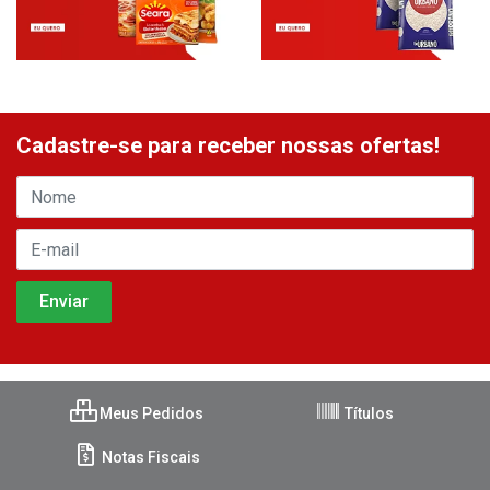
Cadastre-se para receber nossas ofertas!
Meus Pedidos
Títulos
Notas Fiscais