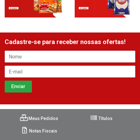
Cadastre-se para receber nossas ofertas!
Meus Pedidos
Títulos
Notas Fiscais