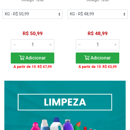
R$ 50,99
R$ 48,99
Adicionar
Adicionar
A partir de 10: R$ 47,99
A partir de 10: R$ 43,99