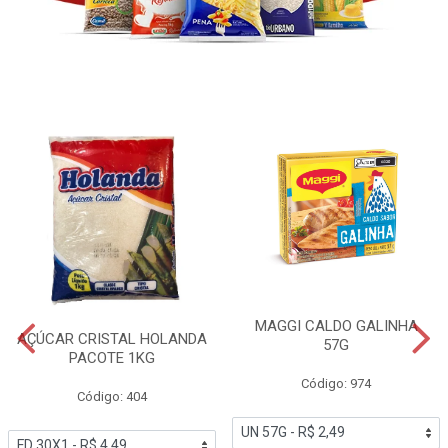
MAGGI CALDO GALINHA
AÇÚCAR CRISTAL HOLANDA
57G
PACOTE 1KG
Código: 974
Código: 404