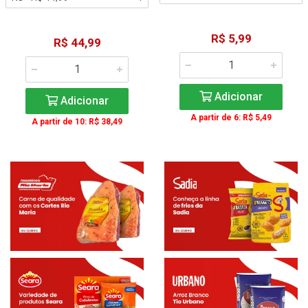
R$ 5,99
R$ 44,99
Adicionar
Adicionar
A partir de 6: R$ 5,49
A partir de 10: R$ 38,49