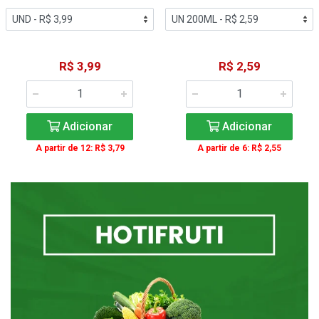
R$ 3,99
R$ 2,59
Adicionar
Adicionar
A partir de 12: R$ 3,79
A partir de 6: R$ 2,55