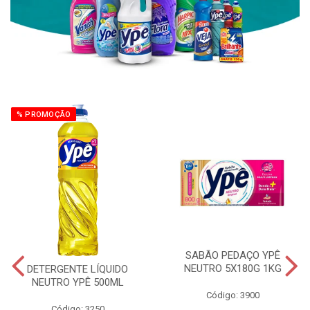
% PROMOÇÃO
SABÃO PEDAÇO YPÊ
NEUTRO 5X180G 1KG
DETERGENTE LÍQUIDO
NEUTRO YPÊ 500ML
Código: 3900
Código: 3250