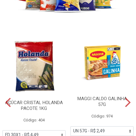
MAGGI CALDO GALINHA
AÇÚCAR CRISTAL HOLANDA
57G
PACOTE 1KG
Código: 974
Código: 404