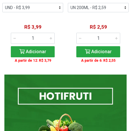
R$ 3,99
R$ 2,59
Adicionar
Adicionar
A partir de 12: R$ 3,79
A partir de 6: R$ 2,55