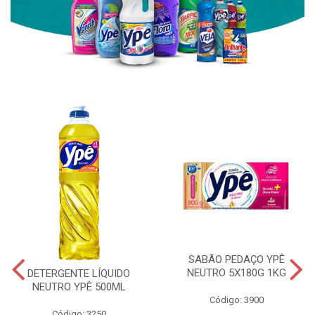
SABÃO PEDAÇO YPÊ
NEUTRO 5X180G 1KG
DETERGENTE LÍQUIDO
NEUTRO YPÊ 500ML
Código: 3900
Código: 3250