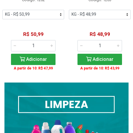
R$ 50,99
R$ 48,99
Adicionar
Adicionar
A partir de 10: R$ 47,99
A partir de 10: R$ 43,99