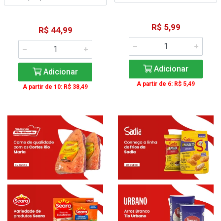
R$ 5,99
R$ 44,99
Adicionar
Adicionar
A partir de 6: R$ 5,49
A partir de 10: R$ 38,49