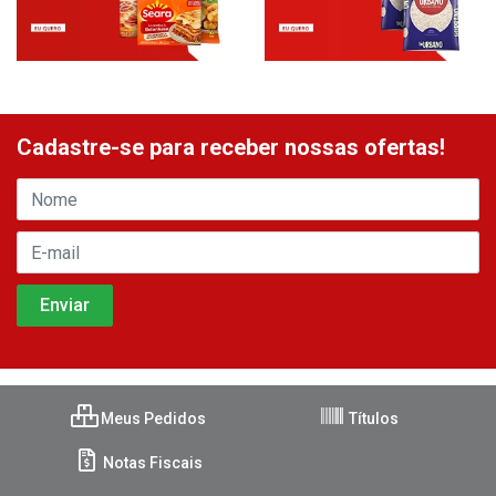
Cadastre-se para receber nossas ofertas!
Meus Pedidos
Títulos
Notas Fiscais