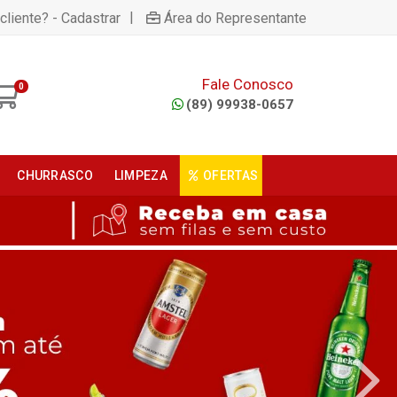
|
cliente? - Cadastrar
Área do Representante
Fale Conosco
0
(89) 99938-0657
CHURRASCO
LIMPEZA
OFERTAS