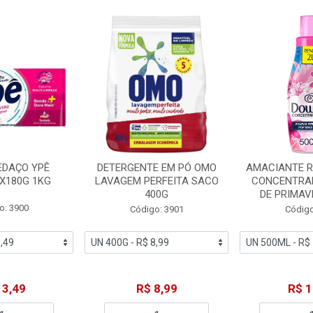
EDAÇO YPÊ
DETERGENTE EM PÓ OMO
AMACIANTE 
X180G 1KG
LAVAGEM PERFEITA SACO
CONCENTRA
400G
DE PRIMAV
o: 3900
Código: 3901
Código
13,49
R$ 8,99
R$ 1