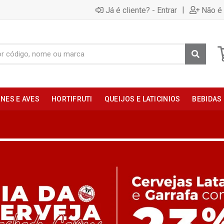
|
Já é cliente? - Entrar
Não é 
NES E AVES
HORTIFRUTI
QUEIJOS E LATICINIOS
BEBIDAS