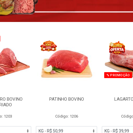
% PROMOÇÃO
RO BOVINO
PATINHO BOVINO
LAGARTO
RIADO
o: 1203
Código: 1206
Código