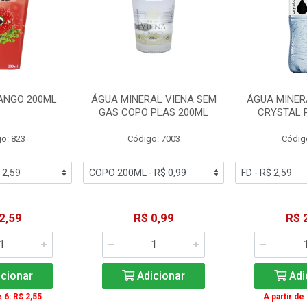
ANGO 200ML
ÁGUA MINERAL VIENA SEM
ÁGUA MINER
GAS COPO PLAS 200ML
CRYSTAL 
o: 823
Código: 7003
Códig
2,59
R$ 0,99
R$ 
cionar
Adicionar
Adi
e 6: R$ 2,55
A partir de