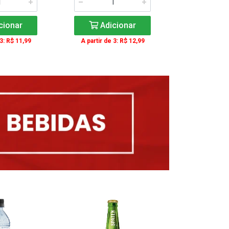
cionar
Adicionar
Adic
 3: R$ 11,99
A partir de 3: R$ 12,99