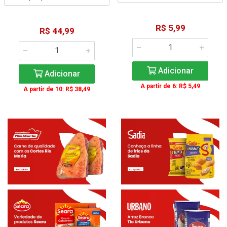
R$ 5,99
R$ 44,99
Adicionar
Adicionar
A partir de 6: R$ 5,49
A partir de 10: R$ 38,49