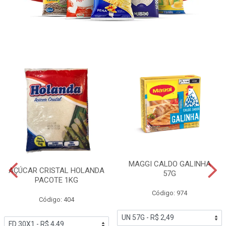
MAGGI CALDO GALINHA
AÇÚCAR CRISTAL HOLANDA
57G
PACOTE 1KG
Código: 974
Código: 404