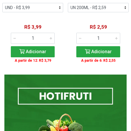
R$ 3,99
R$ 2,59
Adicionar
Adicionar
A partir de 12: R$ 3,79
A partir de 6: R$ 2,55