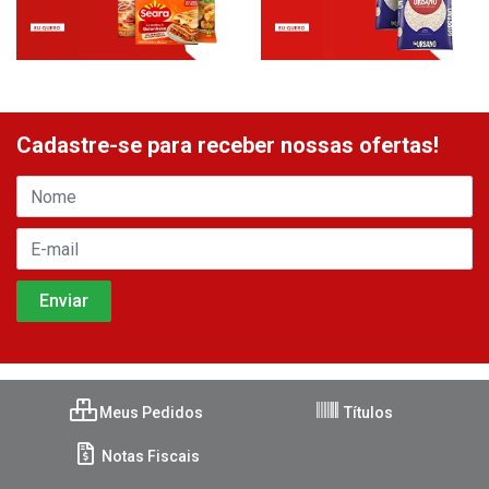
Cadastre-se para receber nossas ofertas!
Meus Pedidos
Títulos
Notas Fiscais