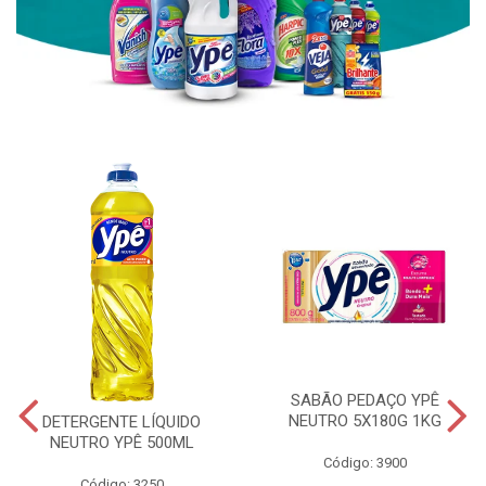
SABÃO PEDAÇO YPÊ
NEUTRO 5X180G 1KG
DETERGENTE LÍQUIDO
NEUTRO YPÊ 500ML
Código: 3900
Código: 3250