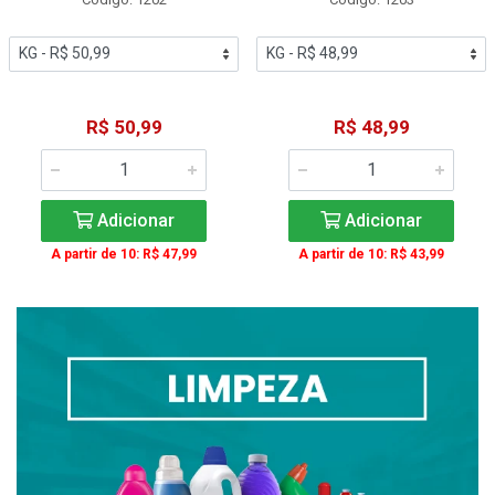
R$ 50,99
R$ 48,99
Adicionar
Adicionar
A partir de 10: R$ 47,99
A partir de 10: R$ 43,99