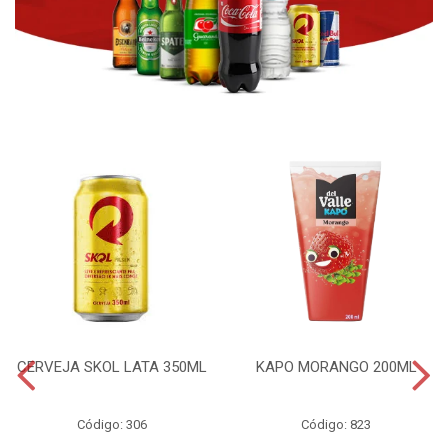
CERVEJA SKOL LATA 350ML
KAPO MORANGO 200ML
Código: 306
Código: 823