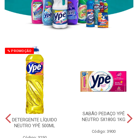
% PROMOÇÃO
SABÃO PEDAÇO YPÊ
NEUTRO 5X180G 1KG
DETERGENTE LÍQUIDO
NEUTRO YPÊ 500ML
Código: 3900
Código: 3250