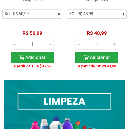
R$ 50,99
R$ 48,99
Adicionar
Adicionar
A partir de 10: R$ 47,99
A partir de 10: R$ 43,99