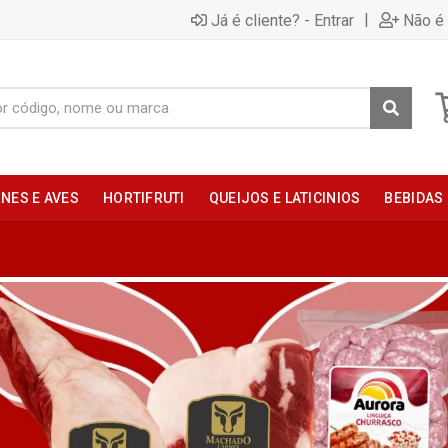
|
Já é cliente? - Entrar
Não é 
NES E AVES
HORTIFRUTI
QUEIJOS E LATICINIOS
BEBIDAS