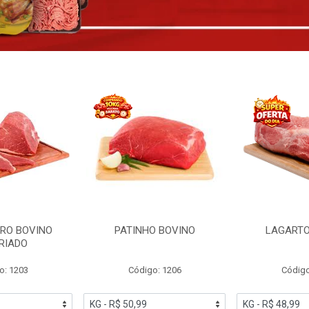
RO BOVINO
PATINHO BOVINO
LAGARTO
RIADO
o: 1203
Código: 1206
Código