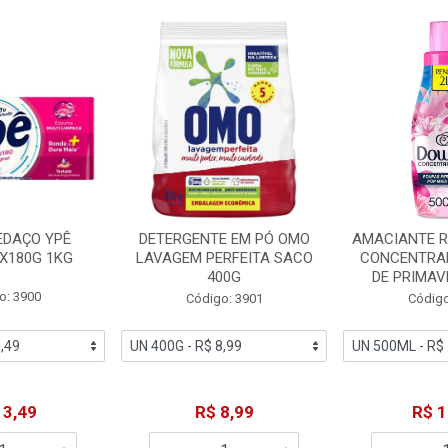
EDAÇO YPÊ
DETERGENTE EM PÓ OMO
AMACIANTE 
X180G 1KG
LAVAGEM PERFEITA SACO
CONCENTRA
400G
DE PRIMAV
o: 3900
Código: 3901
Código
13,49
R$ 8,99
R$ 1