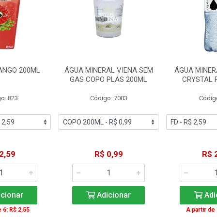
ANGO 200ML
ÁGUA MINERAL VIENA SEM
ÁGUA MINER
GAS COPO PLAS 200ML
CRYSTAL 
o: 823
Código: 7003
Códig
2,59
R$ 0,99
R$ 
cionar
Adicionar
Adi
e 6: R$ 2,55
A partir de