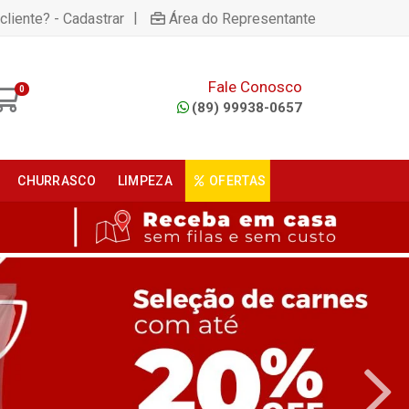
|
cliente? - Cadastrar
Área do Representante
Fale Conosco
0
(89) 99938-0657
CHURRASCO
LIMPEZA
OFERTAS