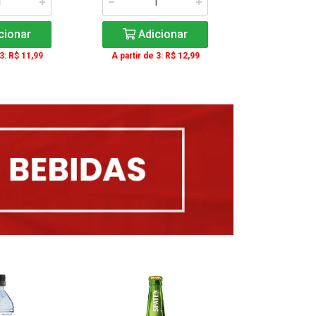
cionar
Adicionar
Adic
 3: R$ 11,99
A partir de 3: R$ 12,99