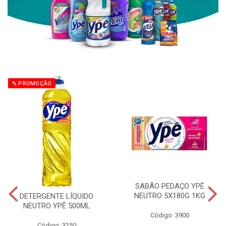
% PROMOÇÃO
SABÃO PEDAÇO YPÊ
NEUTRO 5X180G 1KG
DETERGENTE LÍQUIDO
NEUTRO YPÊ 500ML
Código: 3900
Código: 3250