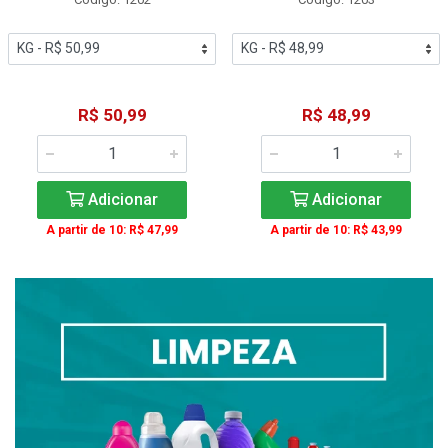
R$ 50,99
R$ 48,99
Adicionar
Adicionar
A partir de 10: R$ 47,99
A partir de 10: R$ 43,99