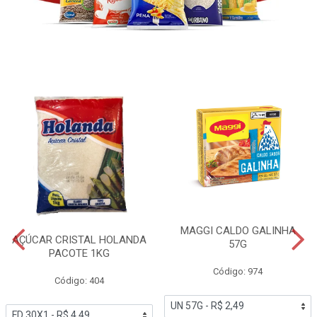
MAGGI CALDO GALINHA
AÇÚCAR CRISTAL HOLANDA
57G
PACOTE 1KG
Código: 974
Código: 404