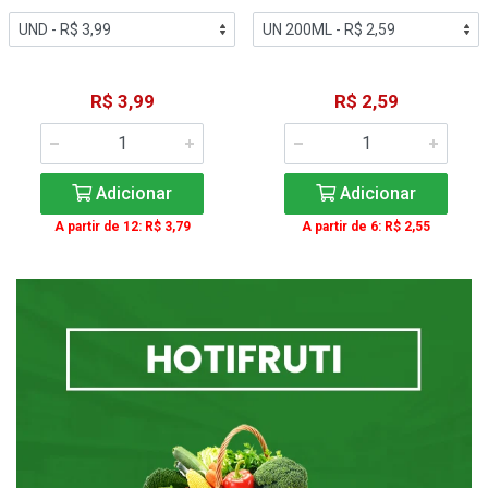
R$ 3,99
R$ 2,59
Adicionar
Adicionar
A partir de 12: R$ 3,79
A partir de 6: R$ 2,55