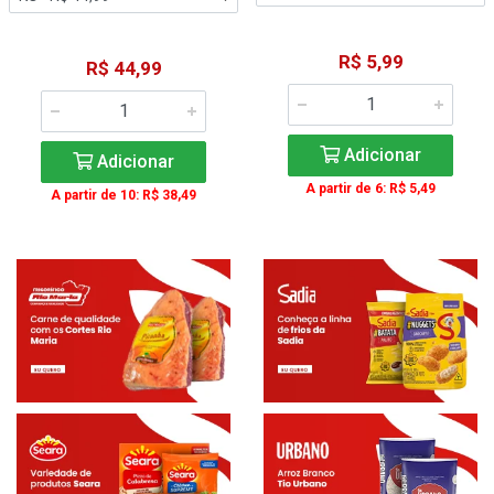
R$ 5,99
R$ 44,99
Adicionar
Adicionar
A partir de 6: R$ 5,49
A partir de 10: R$ 38,49