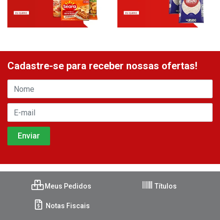
Cadastre-se para receber nossas ofertas!
Meus Pedidos
Títulos
Notas Fiscais