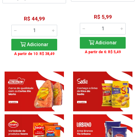
R$ 5,99
R$ 44,99
Adicionar
Adicionar
A partir de 6: R$ 5,49
A partir de 10: R$ 38,49