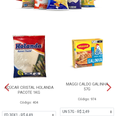
MAGGI CALDO GALINHA
AÇÚCAR CRISTAL HOLANDA
57G
PACOTE 1KG
Código: 974
Código: 404