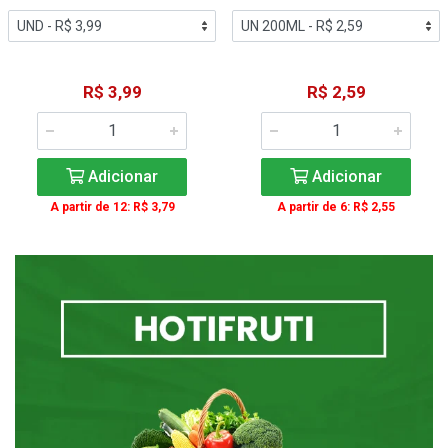
R$ 3,99
R$ 2,59
Adicionar
Adicionar
A partir de 12: R$ 3,79
A partir de 6: R$ 2,55