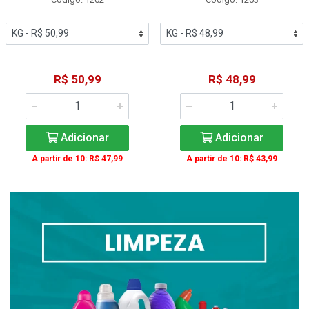
R$ 50,99
R$ 48,99
Adicionar
Adicionar
A partir de 10: R$ 47,99
A partir de 10: R$ 43,99