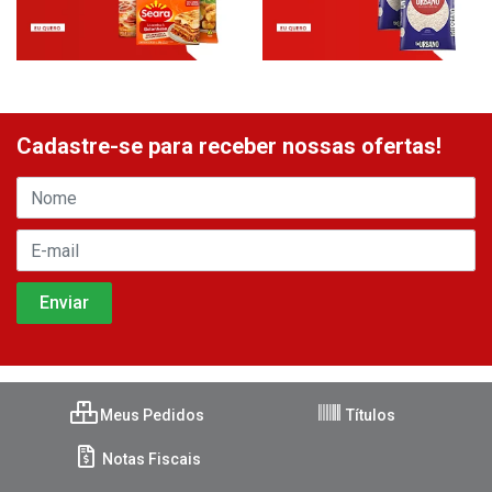
Cadastre-se para receber nossas ofertas!
Meus Pedidos
Títulos
Notas Fiscais