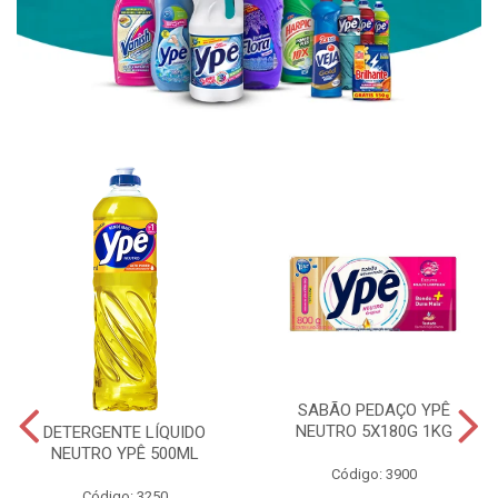
SABÃO PEDAÇO YPÊ
NEUTRO 5X180G 1KG
DETERGENTE LÍQUIDO
NEUTRO YPÊ 500ML
Código: 3900
Código: 3250