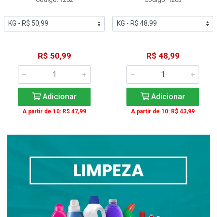
R$ 50,99
R$ 48,99
Adicionar
Adicionar
A partir de 10: R$ 47,99
A partir de 10: R$ 43,99