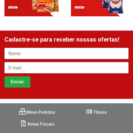
Cadastre-se para receber nossas ofertas!
Meus Pedidos
Títulos
Notas Fiscais