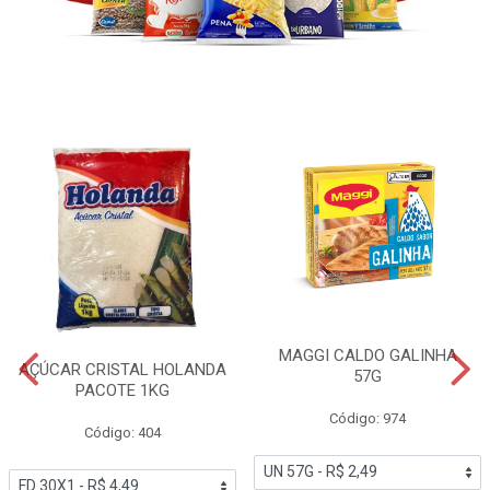
MAGGI CALDO GALINHA
AÇÚCAR CRISTAL HOLANDA
57G
PACOTE 1KG
Código: 974
Código: 404