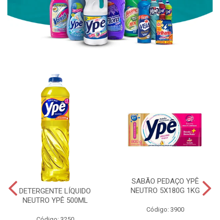
SABÃO PEDAÇO YPÊ
NEUTRO 5X180G 1KG
DETERGENTE LÍQUIDO
NEUTRO YPÊ 500ML
Código: 3900
Código: 3250