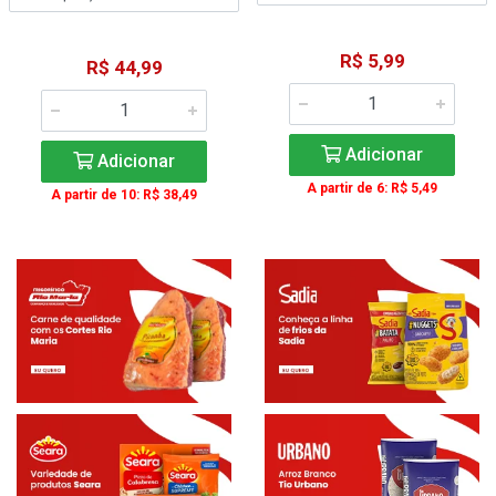
R$ 5,99
R$ 44,99
Adicionar
Adicionar
A partir de 6: R$ 5,49
A partir de 10: R$ 38,49