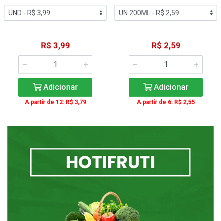
R$ 3,99
R$ 2,59
Adicionar
Adicionar
A partir de 12: R$ 3,79
A partir de 6: R$ 2,55