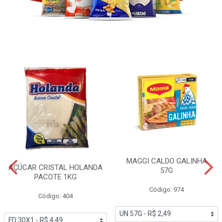
MAGGI CALDO GALINHA
AÇÚCAR CRISTAL HOLANDA
57G
PACOTE 1KG
Código: 974
Código: 404