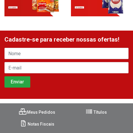
Cadastre-se para receber nossas ofertas!
Meus Pedidos
Títulos
Notas Fiscais