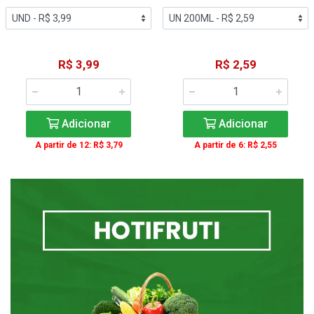
R$ 3,99
R$ 2,59
Adicionar
Adicionar
A partir de 12: R$ 3,79
A partir de 6: R$ 2,55