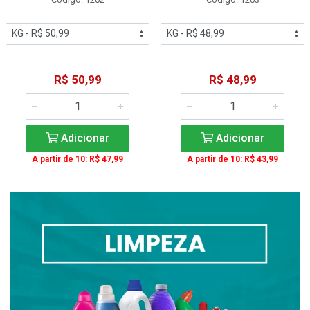
R$ 50,99
R$ 48,99
Adicionar
Adicionar
A partir de 10: R$ 47,99
A partir de 10: R$ 43,99