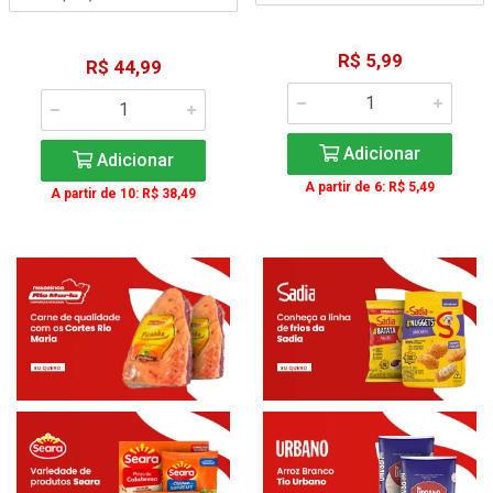
R$ 5,99
R$ 44,99
Adicionar
Adicionar
A partir de 6: R$ 5,49
A partir de 10: R$ 38,49