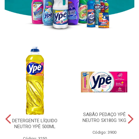
SABÃO PEDAÇO YPÊ
NEUTRO 5X180G 1KG
DETERGENTE LÍQUIDO
NEUTRO YPÊ 500ML
Código: 3900
Código: 3250