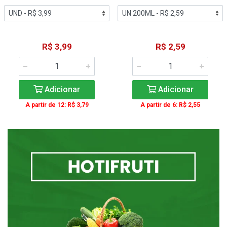
R$ 3,99
R$ 2,59
Adicionar
Adicionar
A partir de 12: R$ 3,79
A partir de 6: R$ 2,55