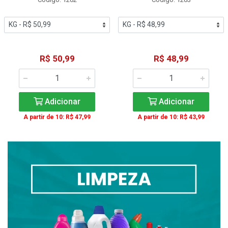
R$ 50,99
R$ 48,99
Adicionar
Adicionar
A partir de 10: R$ 47,99
A partir de 10: R$ 43,99