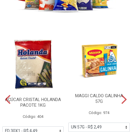
MAGGI CALDO GALINHA
AÇÚCAR CRISTAL HOLANDA
57G
PACOTE 1KG
Código: 974
Código: 404