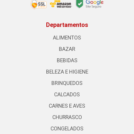
Departamentos
ALIMENTOS
BAZAR
BEBIDAS
BELEZA E HIGIENE
BRINQUEDOS
CALCADOS
CARNES E AVES
CHURRASCO
CONGELADOS