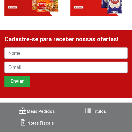
Cadastre-se para receber nossas ofertas!
Meus Pedidos
Títulos
Notas Fiscais