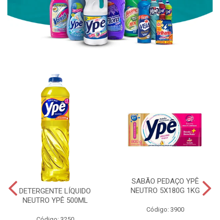
SABÃO PEDAÇO YPÊ
NEUTRO 5X180G 1KG
DETERGENTE LÍQUIDO
NEUTRO YPÊ 500ML
Código: 3900
Código: 3250