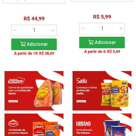
R$ 5,99
R$ 44,99
Adicionar
Adicionar
A partir de 6: R$ 5,49
A partir de 10: R$ 38,49