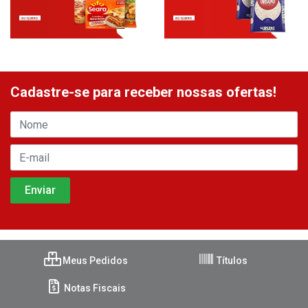
Cadastre-se para receber nossas ofertas!
Meus Pedidos
Títulos
Notas Fiscais