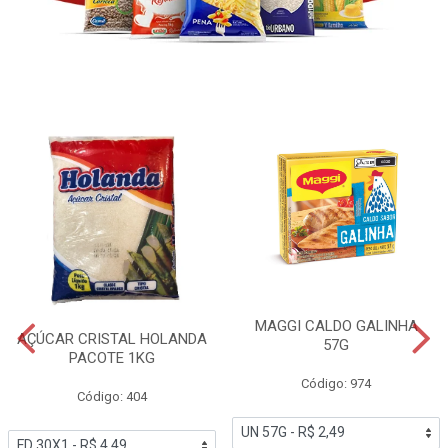
MAGGI CALDO GALINHA
AÇÚCAR CRISTAL HOLANDA
57G
PACOTE 1KG
Código: 974
Código: 404