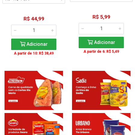
R$ 5,99
R$ 44,99
Adicionar
Adicionar
A partir de 6: R$ 5,49
A partir de 10: R$ 38,49