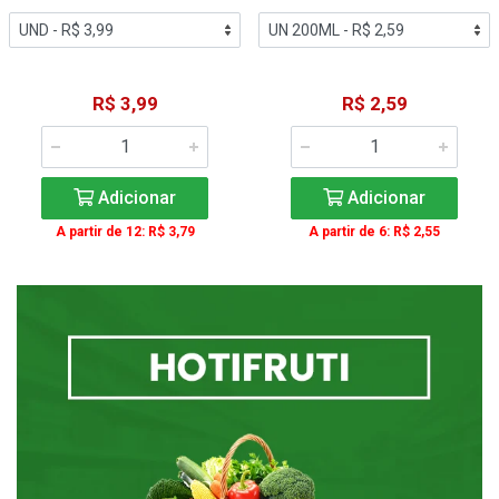
R$ 3,99
R$ 2,59
Adicionar
Adicionar
A partir de 12: R$ 3,79
A partir de 6: R$ 2,55