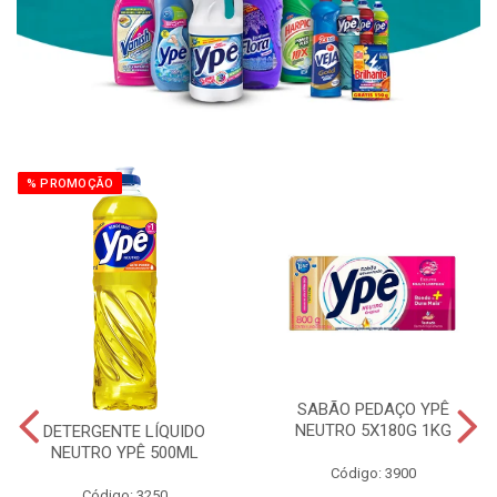
% PROMOÇÃO
SABÃO PEDAÇO YPÊ
NEUTRO 5X180G 1KG
DETERGENTE LÍQUIDO
NEUTRO YPÊ 500ML
Código: 3900
Código: 3250