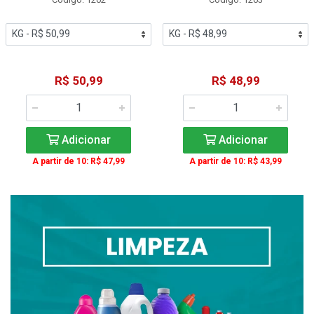
R$ 50,99
R$ 48,99
Adicionar
Adicionar
A partir de 10: R$ 47,99
A partir de 10: R$ 43,99