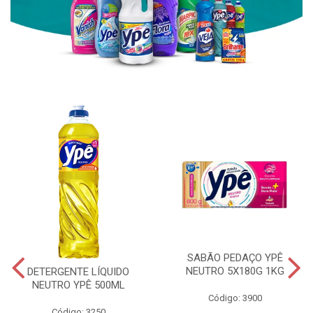
SABÃO PEDAÇO YPÊ
NEUTRO 5X180G 1KG
DETERGENTE LÍQUIDO
NEUTRO YPÊ 500ML
Código: 3900
Código: 3250