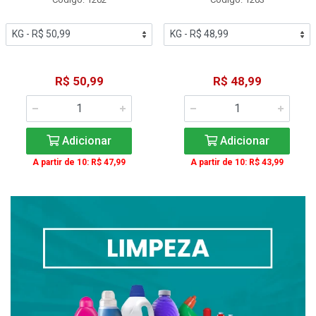
R$ 50,99
R$ 48,99
Adicionar
Adicionar
A partir de 10: R$ 47,99
A partir de 10: R$ 43,99