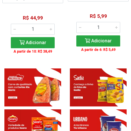
R$ 5,99
R$ 44,99
Adicionar
Adicionar
A partir de 6: R$ 5,49
A partir de 10: R$ 38,49