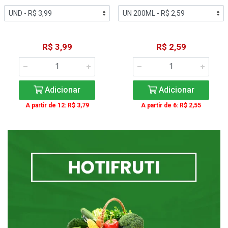
R$ 3,99
R$ 2,59
Adicionar
Adicionar
A partir de 12: R$ 3,79
A partir de 6: R$ 2,55