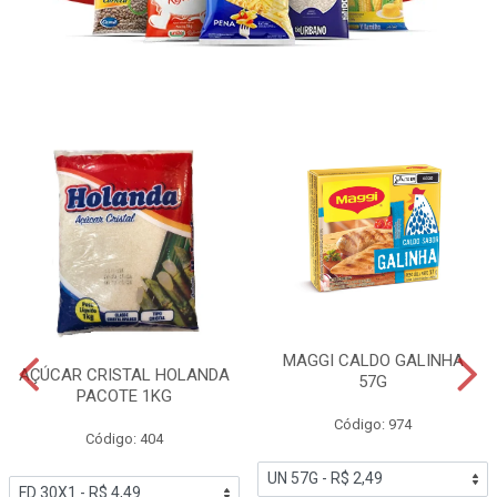
MAGGI CALDO GALINHA
AÇÚCAR CRISTAL HOLANDA
57G
PACOTE 1KG
Código: 974
Código: 404