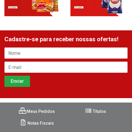
Cadastre-se para receber nossas ofertas!
Meus Pedidos
Títulos
Notas Fiscais