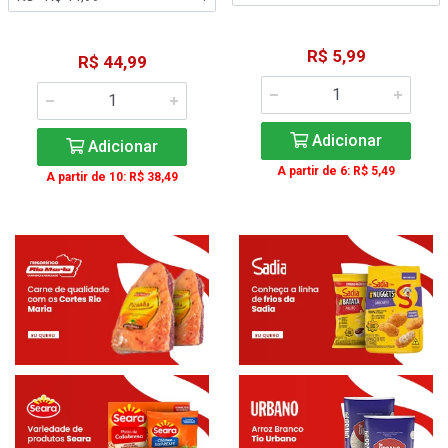
R$ 5,99
R$ 44,99
Adicionar
Adicionar
A partir de 6: R$ 5,49
A partir de 10: R$ 38,49