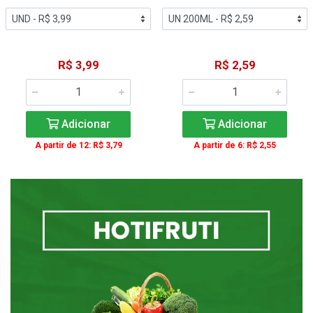
R$ 3,99
R$ 2,59
Adicionar
Adicionar
A partir de 12: R$ 3,79
A partir de 6: R$ 2,55