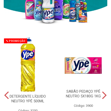
% PROMOÇÃO
SABÃO PEDAÇO YPÊ
NEUTRO 5X180G 1KG
DETERGENTE LÍQUIDO
NEUTRO YPÊ 500ML
Código: 3900
Código: 3250