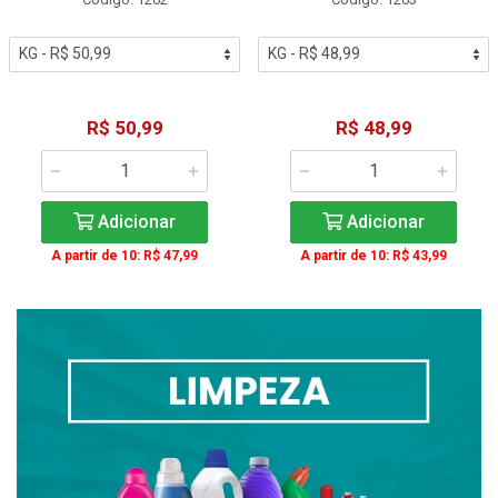
R$ 50,99
R$ 48,99
Adicionar
Adicionar
A partir de 10: R$ 47,99
A partir de 10: R$ 43,99