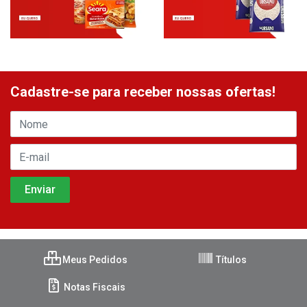
Cadastre-se para receber nossas ofertas!
Meus Pedidos
Títulos
Notas Fiscais