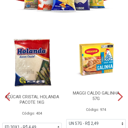
MAGGI CALDO GALINHA
AÇÚCAR CRISTAL HOLANDA
57G
PACOTE 1KG
Código: 974
Código: 404