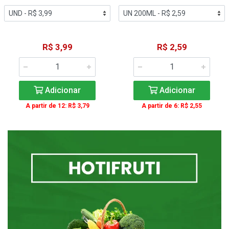
R$ 3,99
R$ 2,59
Adicionar
Adicionar
A partir de 12: R$ 3,79
A partir de 6: R$ 2,55