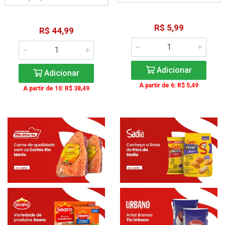
R$ 5,99
R$ 44,99
Adicionar
Adicionar
A partir de 6: R$ 5,49
A partir de 10: R$ 38,49