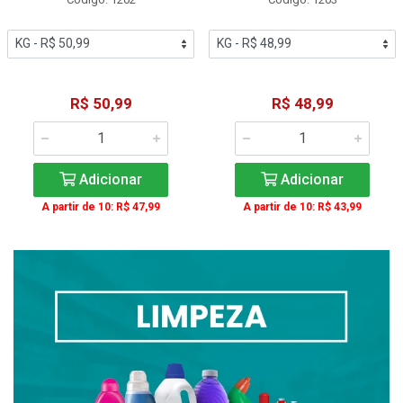
R$ 50,99
R$ 48,99
Adicionar
Adicionar
A partir de 10: R$ 47,99
A partir de 10: R$ 43,99