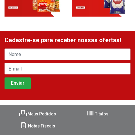
Cadastre-se para receber nossas ofertas!
Meus Pedidos
Títulos
Notas Fiscais