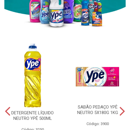
SABÃO PEDAÇO YPÊ
NEUTRO 5X180G 1KG
DETERGENTE LÍQUIDO
NEUTRO YPÊ 500ML
Código: 3900
Código: 3250