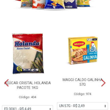
MAGGI CALDO GALINHA
AÇÚCAR CRISTAL HOLANDA
57G
PACOTE 1KG
Código: 974
Código: 404