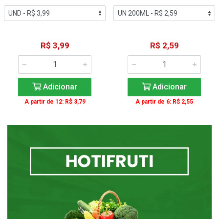
R$ 3,99
R$ 2,59
Adicionar
Adicionar
A partir de 12: R$ 3,79
A partir de 6: R$ 2,55