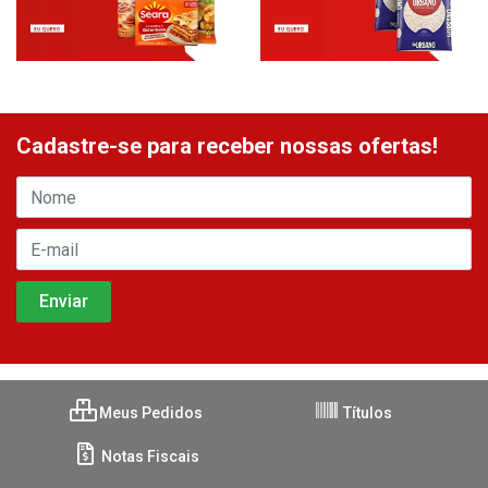
Cadastre-se para receber nossas ofertas!
Meus Pedidos
Títulos
Notas Fiscais