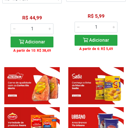
R$ 5,99
R$ 44,99
Adicionar
Adicionar
A partir de 6: R$ 5,49
A partir de 10: R$ 38,49