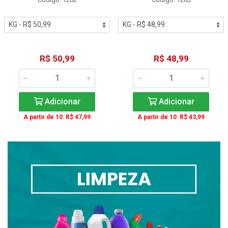
R$ 50,99
R$ 48,99
Adicionar
Adicionar
A partir de 10: R$ 47,99
A partir de 10: R$ 43,99