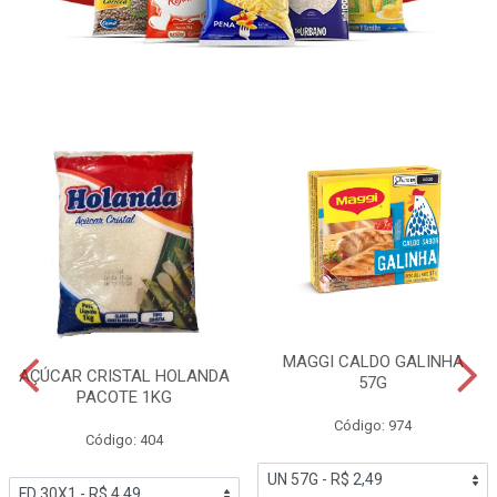
MAGGI CALDO GALINHA
AÇÚCAR CRISTAL HOLANDA
57G
PACOTE 1KG
Código: 974
Código: 404