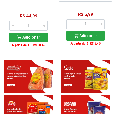
R$ 5,99
R$ 44,99
Adicionar
Adicionar
A partir de 6: R$ 5,49
A partir de 10: R$ 38,49