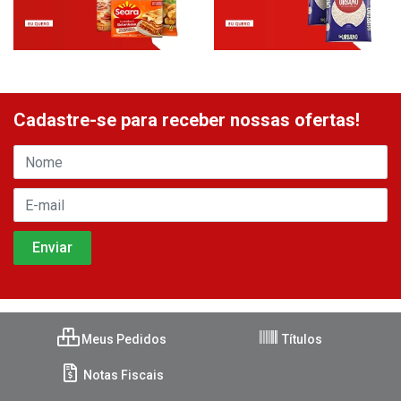
Cadastre-se para receber nossas ofertas!
Meus Pedidos
Títulos
Notas Fiscais