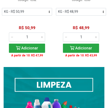
R$ 50,99
R$ 48,99
Adicionar
Adicionar
A partir de 10: R$ 47,99
A partir de 10: R$ 43,99