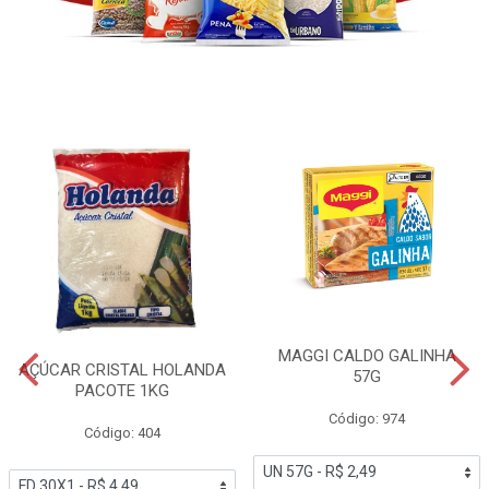
MAGGI CALDO GALINHA
AÇÚCAR CRISTAL HOLANDA
57G
PACOTE 1KG
Código: 974
Código: 404