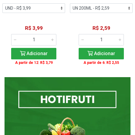
R$ 3,99
R$ 2,59
Adicionar
Adicionar
A partir de 12: R$ 3,79
A partir de 6: R$ 2,55