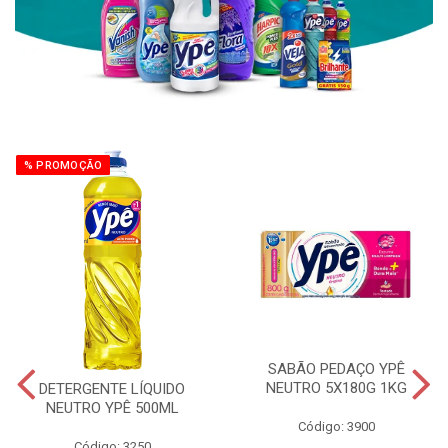
% PROMOÇÃO
SABÃO PEDAÇO YPÊ
NEUTRO 5X180G 1KG
DETERGENTE LÍQUIDO
NEUTRO YPÊ 500ML
Código: 3900
Código: 3250