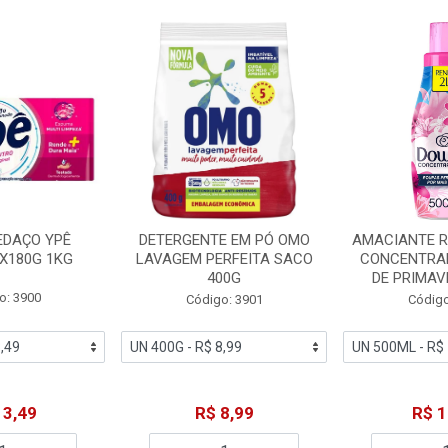
EDAÇO YPÊ
DETERGENTE EM PÓ OMO
AMACIANTE 
X180G 1KG
LAVAGEM PERFEITA SACO
CONCENTRA
400G
DE PRIMAV
o: 3900
Código: 3901
Código
13,49
R$ 8,99
R$ 1