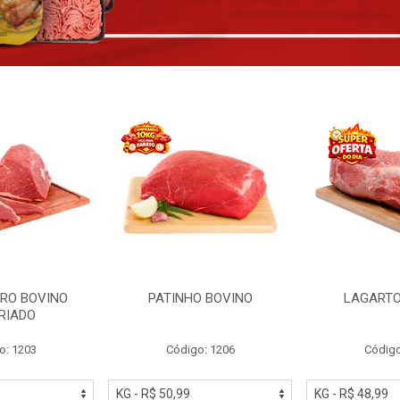
RO BOVINO
PATINHO BOVINO
LAGARTO
RIADO
o: 1203
Código: 1206
Código