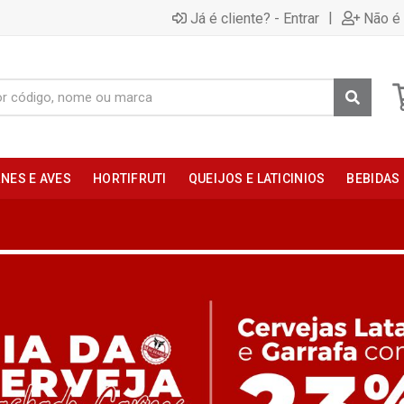
|
Já é cliente? - Entrar
Não é 
NES E AVES
HORTIFRUTI
QUEIJOS E LATICINIOS
BEBIDAS