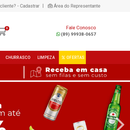
|
cliente? - Cadastrar
Área do Representante
Fale Conosco
0
(89) 99938-0657
CHURRASCO
LIMPEZA
OFERTAS