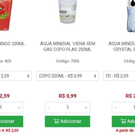
ANGO 200ML
ÁGUA MINERAL VIENA SEM
ÁGUA MINER
GAS COPO PLAS 200ML
CRYSTAL 
o: 823
Código: 7003
Códig
2,59
R$ 0,99
R$ 
cionar
Adicionar
Adi
e 6: R$ 2,55
A partir de