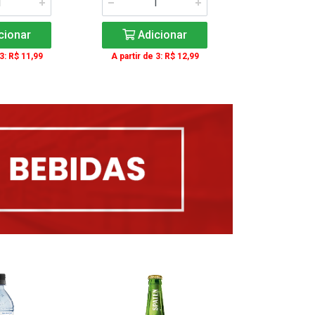
cionar
Adicionar
Adic
 3: R$ 11,99
A partir de 3: R$ 12,99