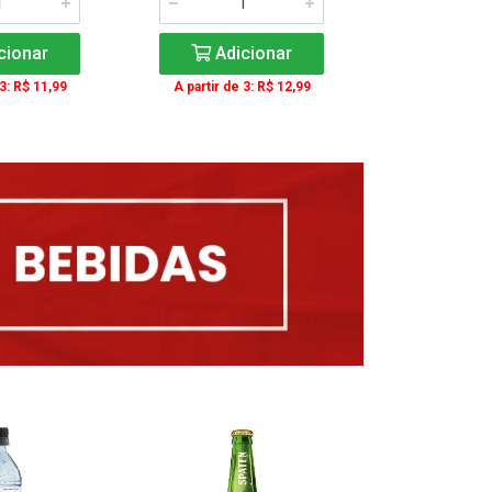
cionar
Adicionar
Adic
 3: R$ 11,99
A partir de 3: R$ 12,99