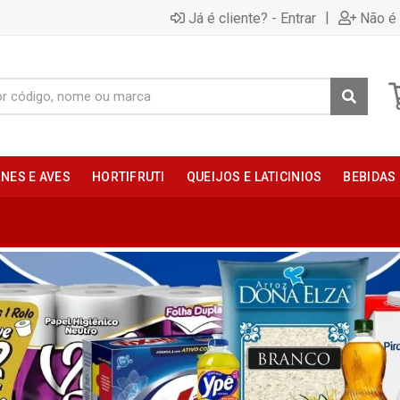
|
Já é cliente? - Entrar
Não é 
NES E AVES
HORTIFRUTI
QUEIJOS E LATICINIOS
BEBIDAS