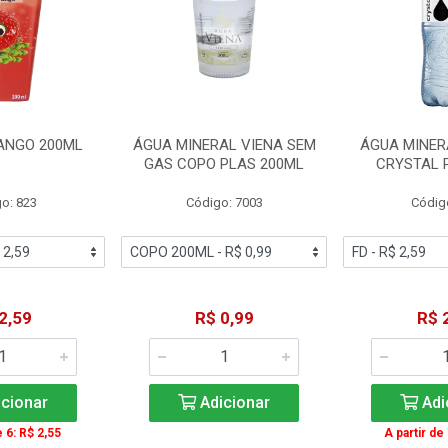
ANGO 200ML
ÁGUA MINERAL VIENA SEM
ÁGUA MINER
GAS COPO PLAS 200ML
CRYSTAL 
o: 823
Código: 7003
Códig
2,59
R$ 0,99
R$ 
cionar
Adicionar
Adi
e 6: R$ 2,55
A partir de