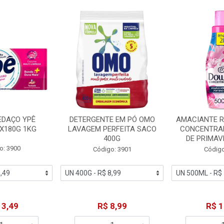
EDAÇO YPÊ
DETERGENTE EM PÓ OMO
AMACIANTE 
X180G 1KG
LAVAGEM PERFEITA SACO
CONCENTRA
400G
DE PRIMAV
o: 3900
Código: 3901
Código
13,49
R$ 8,99
R$ 1