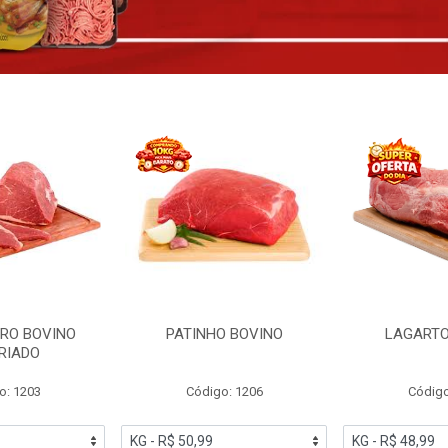
RO BOVINO
PATINHO BOVINO
LAGARTO
RIADO
o: 1203
Código: 1206
Código