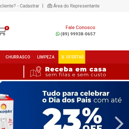
|
cliente? - Cadastrar
Área do Representante
Fale Conosco
0
(89) 99938-0657
CHURRASCO
LIMPEZA
OFERTAS