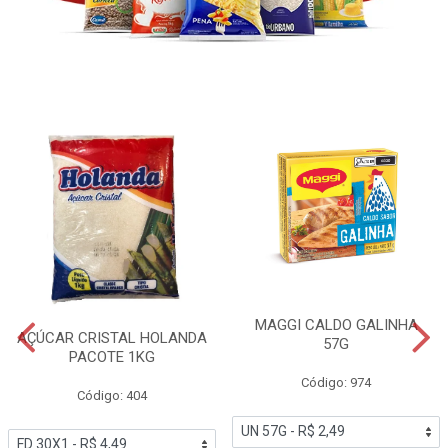
MAGGI CALDO GALINHA
AÇÚCAR CRISTAL HOLANDA
57G
PACOTE 1KG
Código: 974
Código: 404