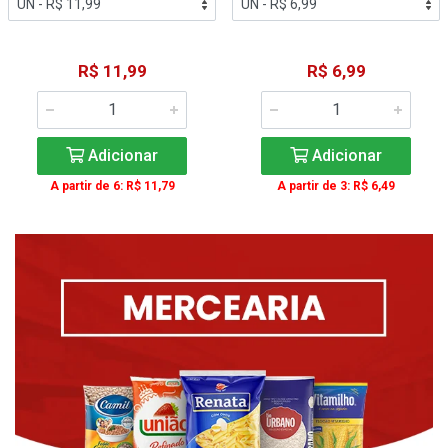
R$ 11,99
R$ 6,99
Adicionar
Adicionar
A partir de 6: R$ 11,79
A partir de 3: R$ 6,49