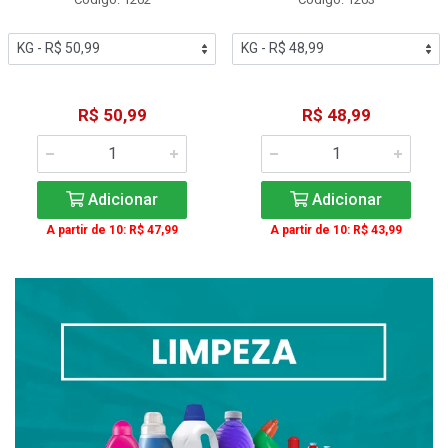
R$ 50,99
R$ 48,99
Adicionar
Adicionar
A partir de 10: R$ 47,99
A partir de 10: R$ 43,99