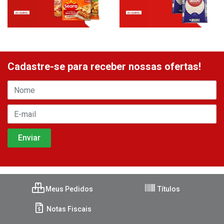
Cadastre-se para receber nossas ofertas!
Meus Pedidos
Títulos
Notas Fiscais