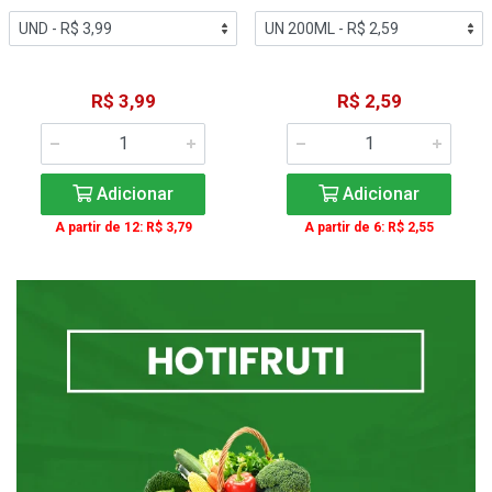
R$ 3,99
R$ 2,59
Adicionar
Adicionar
A partir de 12: R$ 3,79
A partir de 6: R$ 2,55