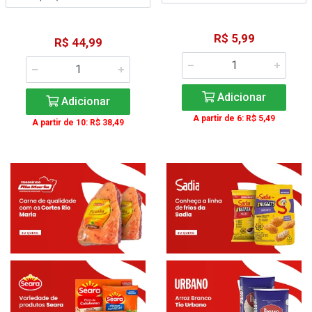
R$ 5,99
R$ 44,99
Adicionar
Adicionar
A partir de 6: R$ 5,49
A partir de 10: R$ 38,49