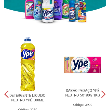
SABÃO PEDAÇO YPÊ
NEUTRO 5X180G 1KG
DETERGENTE LÍQUIDO
NEUTRO YPÊ 500ML
Código: 3900
Código: 3250