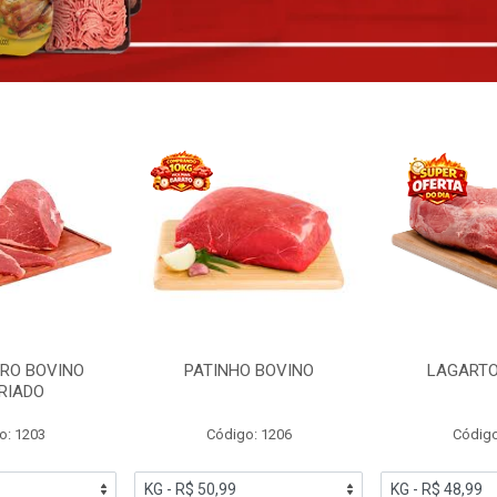
RO BOVINO
PATINHO BOVINO
LAGARTO
RIADO
o: 1203
Código: 1206
Código