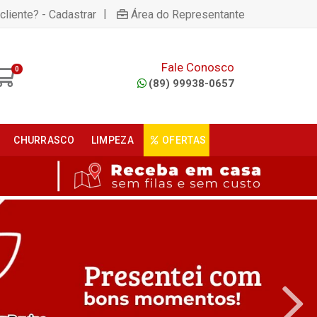
|
cliente? - Cadastrar
Área do Representante
Fale Conosco
0
(89) 99938-0657
CHURRASCO
LIMPEZA
OFERTAS