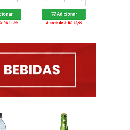
cionar
Adicionar
Adic
 3: R$ 11,99
A partir de 3: R$ 12,99