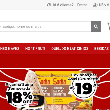
|
Já é cliente? - Entrar
Não é 
NES E AVES
HORTIFRUTI
QUEIJOS E LATICINIOS
BEBIDAS