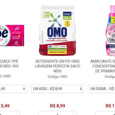
EDAÇO YPÊ
DETERGENTE EM PÓ OMO
AMACIANTE 
X180G 1KG
LAVAGEM PERFEITA SACO
CONCENTRA
400G
DE PRIMAV
o: 3900
Código: 3901
Código
13,49
R$ 8,99
R$ 1