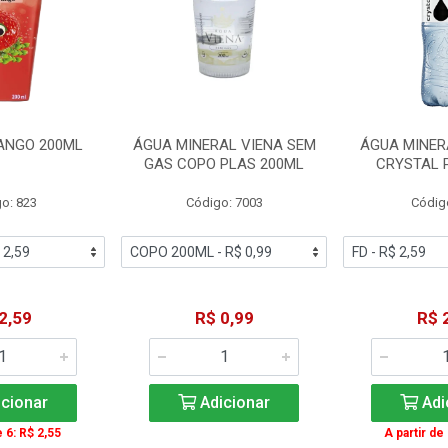
ANGO 200ML
ÁGUA MINERAL VIENA SEM
ÁGUA MINER
GAS COPO PLAS 200ML
CRYSTAL 
o: 823
Código: 7003
Códig
2,59
R$ 0,99
R$ 
cionar
Adicionar
Adi
e 6: R$ 2,55
A partir de