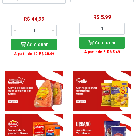
R$ 5,99
R$ 44,99
Adicionar
Adicionar
A partir de 6: R$ 5,49
A partir de 10: R$ 38,49