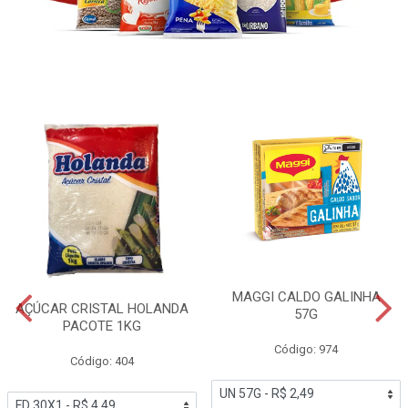
MAGGI CALDO GALINHA
AÇÚCAR CRISTAL HOLANDA
57G
PACOTE 1KG
Código: 974
Código: 404