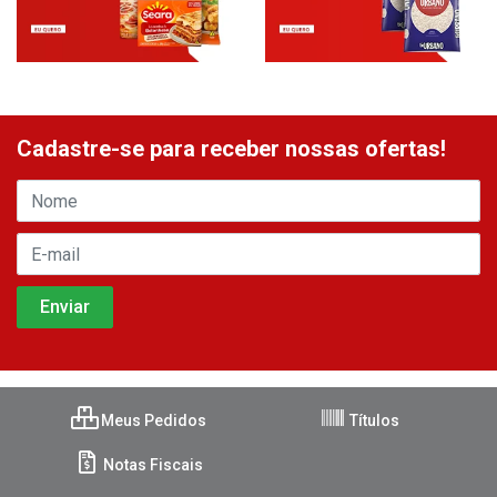
Cadastre-se para receber nossas ofertas!
Meus Pedidos
Títulos
Notas Fiscais