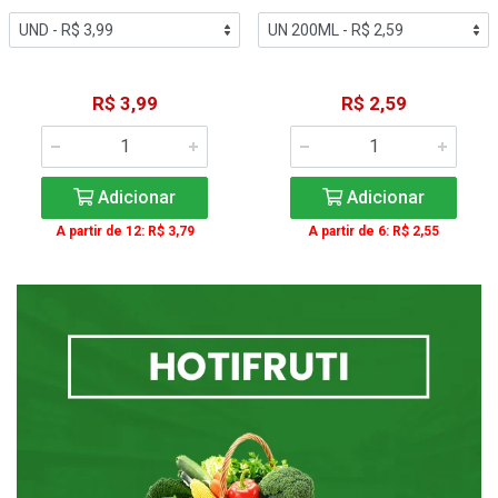
R$ 3,99
R$ 2,59
Adicionar
Adicionar
A partir de 12: R$ 3,79
A partir de 6: R$ 2,55