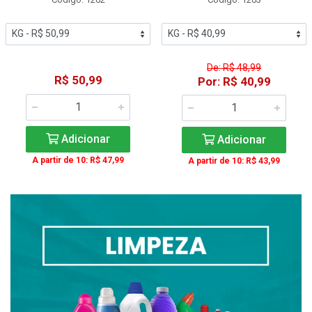
De: R$ 48,99
R$ 50,99
Por: R$ 40,99
Adicionar
Adicionar
A partir de 10: R$ 47,99
A partir de 10: R$ 43,99