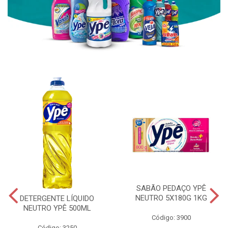
SABÃO PEDAÇO YPÊ
NEUTRO 5X180G 1KG
DETERGENTE LÍQUIDO
NEUTRO YPÊ 500ML
Código: 3900
Código: 3250