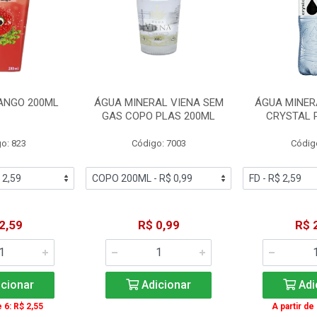
ANGO 200ML
ÁGUA MINERAL VIENA SEM
ÁGUA MINER
GAS COPO PLAS 200ML
CRYSTAL 
o: 823
Código: 7003
Códig
2,59
R$ 0,99
R$ 
cionar
Adicionar
Adi
e 6: R$ 2,55
A partir de