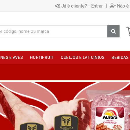
|
Já é cliente? - Entrar
Não é 
NES E AVES
HORTIFRUTI
QUEIJOS E LATICINIOS
BEBIDAS