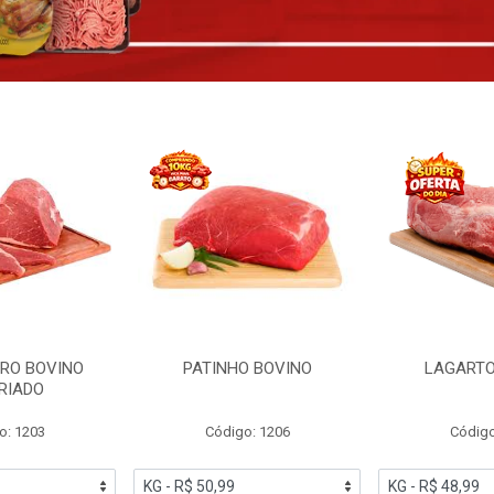
RO BOVINO
PATINHO BOVINO
LAGARTO
RIADO
o: 1203
Código: 1206
Código