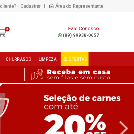
|
cliente? - Cadastrar
Área do Representante
Fale Conosco
0
(89) 99938-0657
CHURRASCO
LIMPEZA
OFERTAS