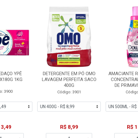
EDAÇO YPÊ
DETERGENTE EM PÓ OMO
AMACIANTE 
X180G 1KG
LAVAGEM PERFEITA SACO
CONCENTRA
400G
DE PRIMAV
o: 3900
Código: 3901
Código
13,49
R$ 8,99
R$ 1