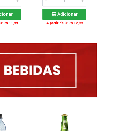
cionar
Adicionar
Adic
 3: R$ 11,99
A partir de 3: R$ 12,99