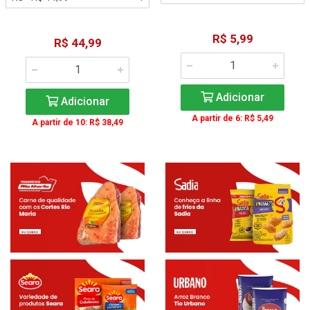
R$ 5,99
R$ 44,99
Adicionar
Adicionar
A partir de 6: R$ 5,49
A partir de 10: R$ 38,49