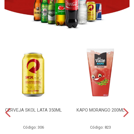
CERVEJA SKOL LATA 350ML
KAPO MORANGO 200ML
Código: 306
Código: 823