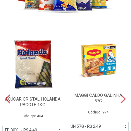
MAGGI CALDO GALINHA
AÇÚCAR CRISTAL HOLANDA
57G
PACOTE 1KG
Código: 974
Código: 404