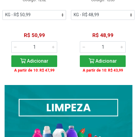
R$ 50,99
R$ 48,99
Adicionar
Adicionar
A partir de 10: R$ 47,99
A partir de 10: R$ 43,99