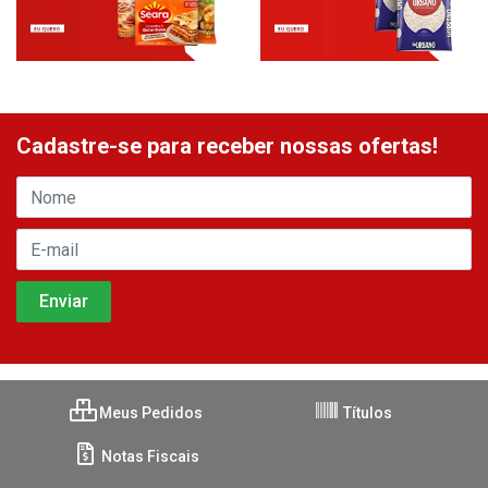
Cadastre-se para receber nossas ofertas!
Meus Pedidos
Títulos
Notas Fiscais