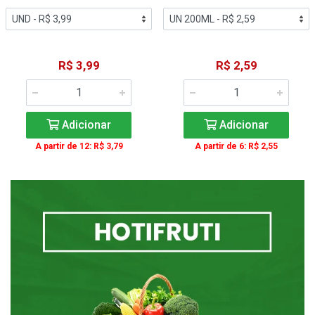
R$ 3,99
R$ 2,59
Adicionar
Adicionar
A partir de 12: R$ 3,79
A partir de 6: R$ 2,55