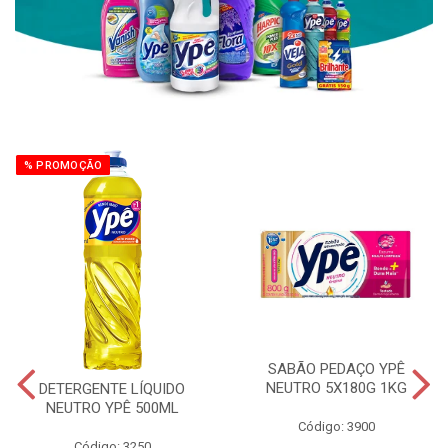
% PROMOÇÃO
SABÃO PEDAÇO YPÊ
NEUTRO 5X180G 1KG
DETERGENTE LÍQUIDO
NEUTRO YPÊ 500ML
Código: 3900
Código: 3250