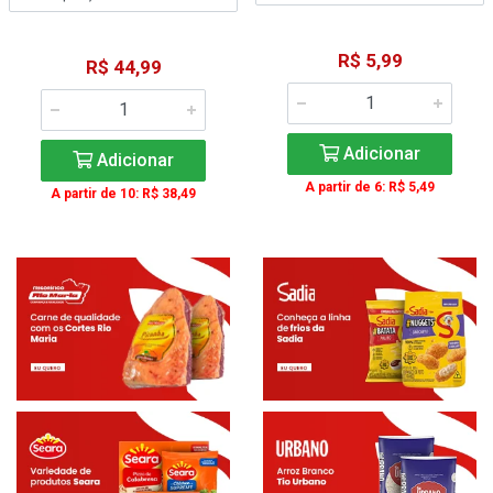
R$ 5,99
R$ 44,99
Adicionar
Adicionar
A partir de 6: R$ 5,49
A partir de 10: R$ 38,49