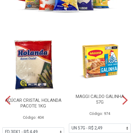
MAGGI CALDO GALINHA
AÇÚCAR CRISTAL HOLANDA
57G
PACOTE 1KG
Código: 974
Código: 404