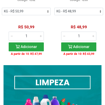
R$ 50,99
R$ 48,99
Adicionar
Adicionar
A partir de 10: R$ 47,99
A partir de 10: R$ 43,99