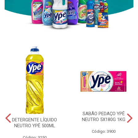
SABÃO PEDAÇO YPÊ
NEUTRO 5X180G 1KG
DETERGENTE LÍQUIDO
NEUTRO YPÊ 500ML
Código: 3900
Código: 3250