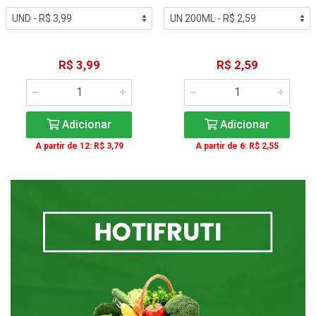
R$ 3,99
R$ 2,59
Adicionar
Adicionar
A partir de 12: R$ 3,79
A partir de 6: R$ 2,55