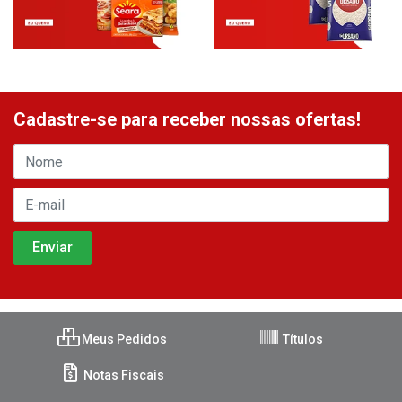
Cadastre-se para receber nossas ofertas!
Meus Pedidos
Títulos
Notas Fiscais