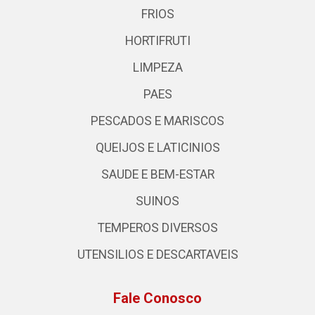
FRIOS
HORTIFRUTI
LIMPEZA
PAES
PESCADOS E MARISCOS
QUEIJOS E LATICINIOS
SAUDE E BEM-ESTAR
SUINOS
TEMPEROS DIVERSOS
UTENSILIOS E DESCARTAVEIS
Fale Conosco