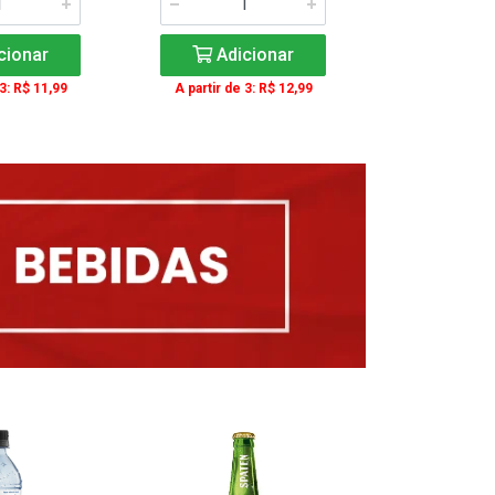
cionar
Adicionar
Adic
 3: R$ 11,99
A partir de 3: R$ 12,99