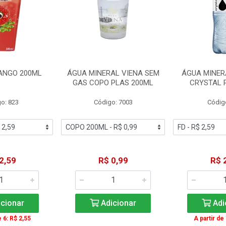
ANGO 200ML
ÁGUA MINERAL VIENA SEM
ÁGUA MINER
GAS COPO PLAS 200ML
CRYSTAL 
o: 823
Código: 7003
Códig
2,59
R$ 0,99
R$ 
cionar
Adicionar
Adi
e 6: R$ 2,55
A partir de