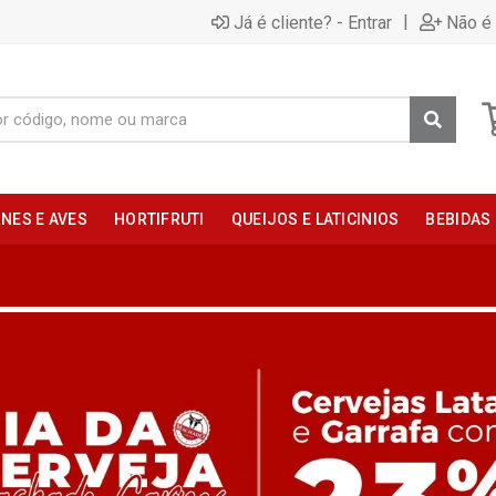
|
Já é cliente? - Entrar
Não é 
NES E AVES
HORTIFRUTI
QUEIJOS E LATICINIOS
BEBIDAS