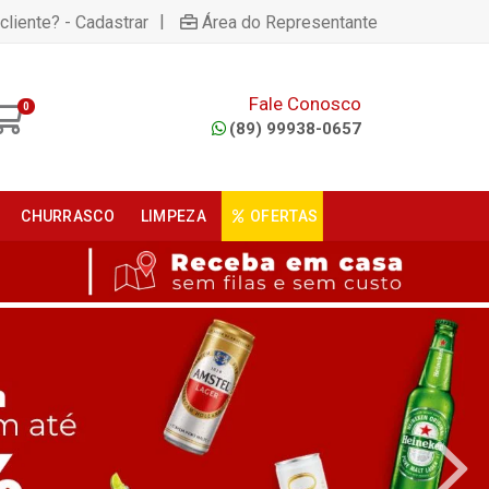
|
cliente? - Cadastrar
Área do Representante
Fale Conosco
0
(89) 99938-0657
CHURRASCO
LIMPEZA
OFERTAS