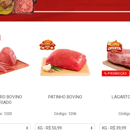
% PROMOÇÃO
RO BOVINO
PATINHO BOVINO
LAGARTO
RIADO
o: 1203
Código: 1206
Código