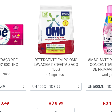
EDAÇO YPÊ
DETERGENTE EM PÓ OMO
AMACIANTE 
X180G 1KG
LAVAGEM PERFEITA SACO
CONCENTRA
400G
DE PRIMAV
o: 3900
Código: 3901
Código
13,49
R$ 8,99
R$ 1