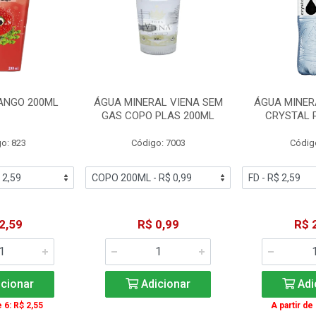
ANGO 200ML
ÁGUA MINERAL VIENA SEM
ÁGUA MINER
GAS COPO PLAS 200ML
CRYSTAL 
o: 823
Código: 7003
Códig
2,59
R$ 0,99
R$ 
cionar
Adicionar
Adi
e 6: R$ 2,55
A partir de