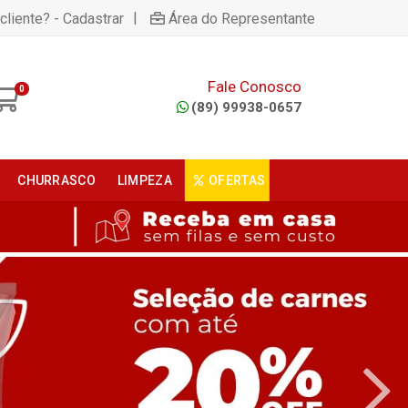
|
cliente? - Cadastrar
Área do Representante
Fale Conosco
0
(89) 99938-0657
CHURRASCO
LIMPEZA
OFERTAS