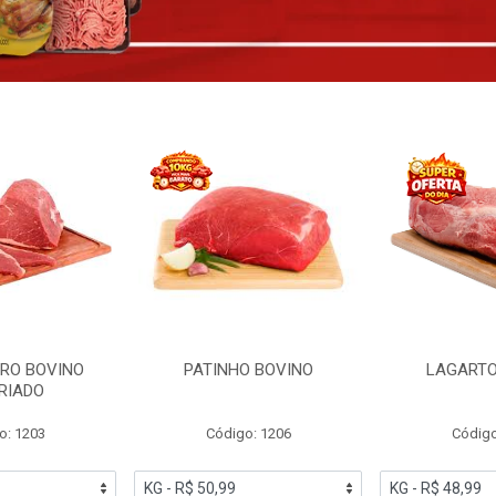
RO BOVINO
PATINHO BOVINO
LAGARTO
RIADO
o: 1203
Código: 1206
Código