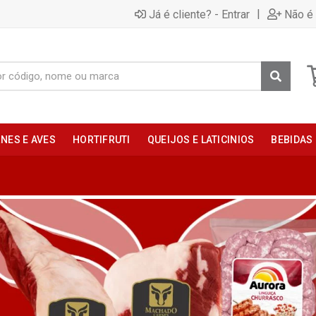
|
Já é cliente? - Entrar
Não é 
NES E AVES
HORTIFRUTI
QUEIJOS E LATICINIOS
BEBIDAS