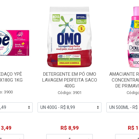
EDAÇO YPÊ
DETERGENTE EM PÓ OMO
AMACIANTE 
X180G 1KG
LAVAGEM PERFEITA SACO
CONCENTRA
400G
DE PRIMAV
o: 3900
Código: 3901
Código
13,49
R$ 8,99
R$ 1