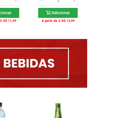
cionar
Adicionar
Adic
 3: R$ 11,99
A partir de 3: R$ 12,99