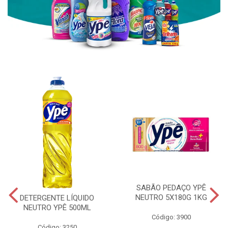
SABÃO PEDAÇO YPÊ
NEUTRO 5X180G 1KG
DETERGENTE LÍQUIDO
NEUTRO YPÊ 500ML
Código: 3900
Código: 3250