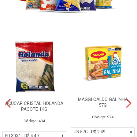
MAGGI CALDO GALINHA
AÇÚCAR CRISTAL HOLANDA
57G
PACOTE 1KG
Código: 974
Código: 404