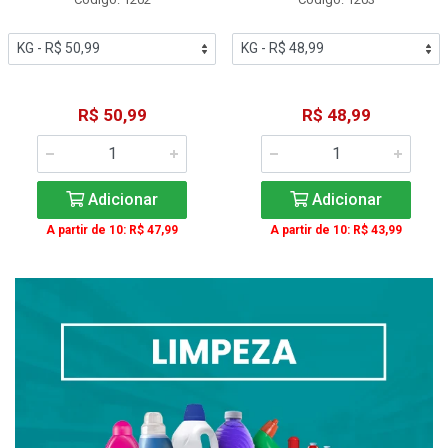
R$ 50,99
R$ 48,99
Adicionar
Adicionar
A partir de 10: R$ 47,99
A partir de 10: R$ 43,99