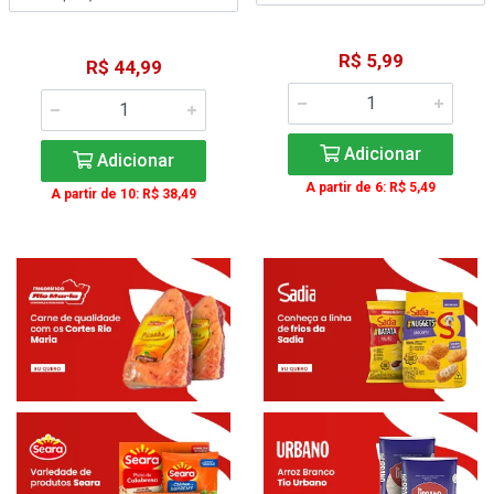
R$ 5,99
R$ 44,99
Adicionar
Adicionar
A partir de 6: R$ 5,49
A partir de 10: R$ 38,49