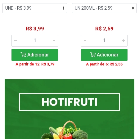
R$ 3,99
R$ 2,59
Adicionar
Adicionar
A partir de 12: R$ 3,79
A partir de 6: R$ 2,55