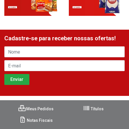
Cadastre-se para receber nossas ofertas!
Meus Pedidos
Títulos
Notas Fiscais