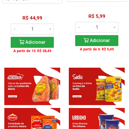
R$ 5,99
R$ 44,99
Adicionar
Adicionar
A partir de 6: R$ 5,49
A partir de 10: R$ 38,49