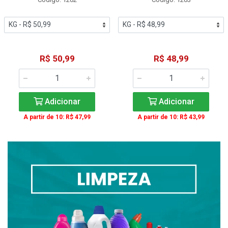
R$ 50,99
R$ 48,99
Adicionar
Adicionar
A partir de 10: R$ 47,99
A partir de 10: R$ 43,99