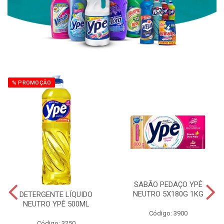
% PROMOÇÃO
SABÃO PEDAÇO YPÊ
NEUTRO 5X180G 1KG
DETERGENTE LÍQUIDO
NEUTRO YPÊ 500ML
Código: 3900
Código: 3250