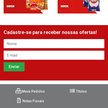
Cadastre-se para receber nossas ofertas!
Meus Pedidos
Títulos
Notas Fiscais