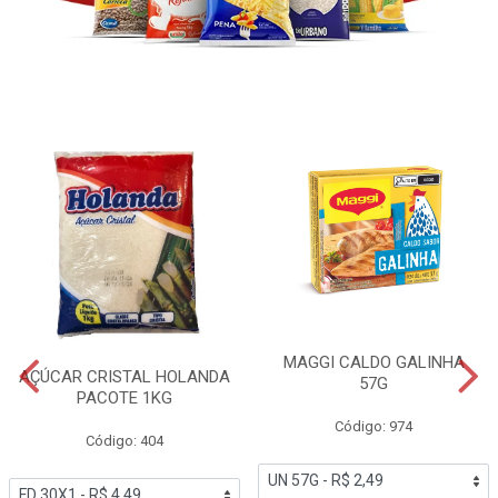
MAGGI CALDO GALINHA
AÇÚCAR CRISTAL HOLANDA
57G
PACOTE 1KG
Código: 974
Código: 404