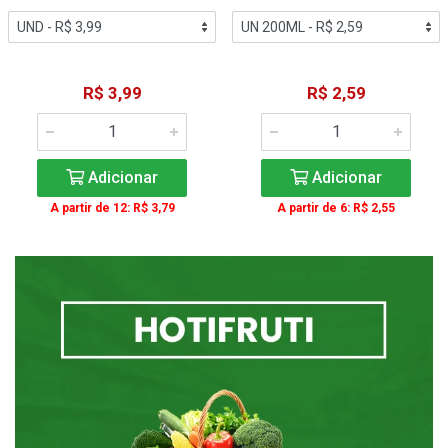
R$ 3,99
R$ 2,59
Adicionar
Adicionar
A partir de 12: R$ 3,79
A partir de 6: R$ 2,55