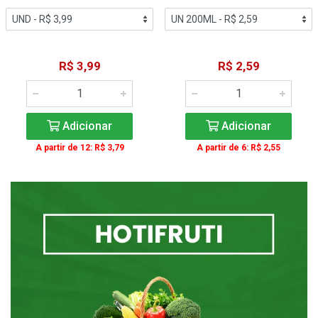
R$ 3,99
R$ 2,59
Adicionar
Adicionar
A partir de 12: R$ 3,79
A partir de 6: R$ 2,55