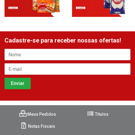
Cadastre-se para receber nossas ofertas!
Meus Pedidos
Títulos
Notas Fiscais