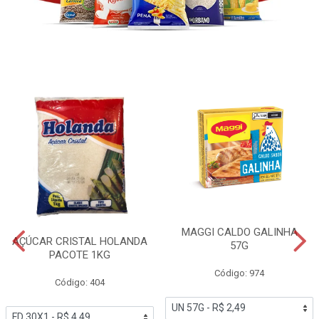
MAGGI CALDO GALINHA
AÇÚCAR CRISTAL HOLANDA
57G
PACOTE 1KG
Código: 974
Código: 404