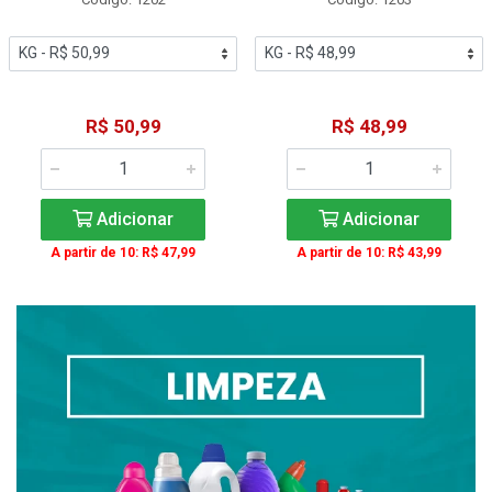
R$ 50,99
R$ 48,99
Adicionar
Adicionar
A partir de 10: R$ 47,99
A partir de 10: R$ 43,99