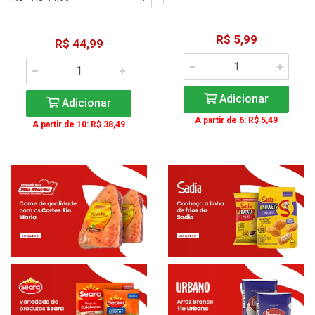
R$ 5,99
R$ 44,99
Adicionar
Adicionar
A partir de 6: R$ 5,49
A partir de 10: R$ 38,49