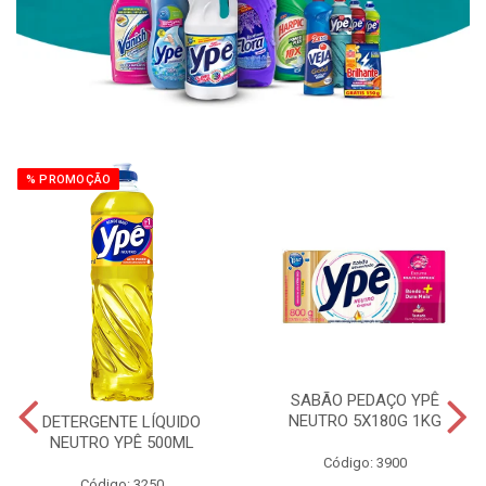
% PROMOÇÃO
SABÃO PEDAÇO YPÊ
NEUTRO 5X180G 1KG
DETERGENTE LÍQUIDO
NEUTRO YPÊ 500ML
Código: 3900
Código: 3250