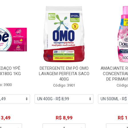
EDAÇO YPÊ
DETERGENTE EM PÓ OMO
AMACIANTE 
X180G 1KG
LAVAGEM PERFEITA SACO
CONCENTRA
400G
DE PRIMAV
o: 3900
Código: 3901
Código
13,49
R$ 8,99
R$ 1