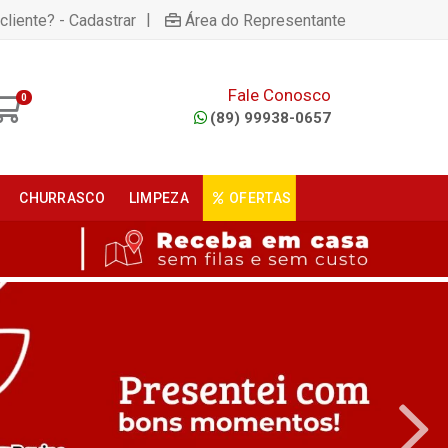
|
cliente? - Cadastrar
Área do Representante
Fale Conosco
0
(89) 99938-0657
CHURRASCO
LIMPEZA
OFERTAS