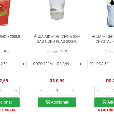
ANGO 200ML
ÁGUA MINERAL VIENA SEM
ÁGUA MINER
GAS COPO PLAS 200ML
CRYSTAL 
o: 823
Código: 7003
Códig
2,59
R$ 0,99
R$ 
cionar
Adicionar
Adi
e 6: R$ 2,55
A partir de