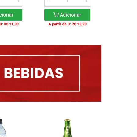
cionar
Adicionar
Adic
 3: R$ 11,99
A partir de 3: R$ 12,99