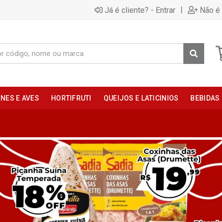
|
Já é cliente? - Entrar
Não é 
NES E AVES
HORTIFRUTI
QUEIJOS E LATICINIOS
BEBIDAS