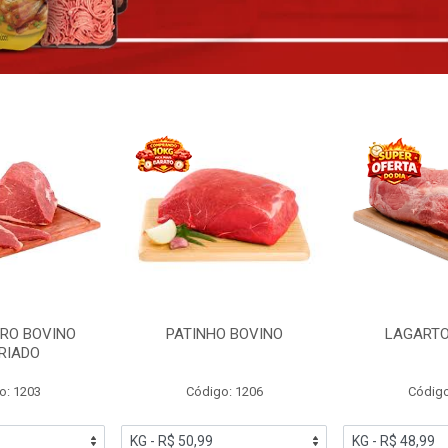
RO BOVINO
PATINHO BOVINO
LAGARTO
RIADO
o: 1203
Código: 1206
Código