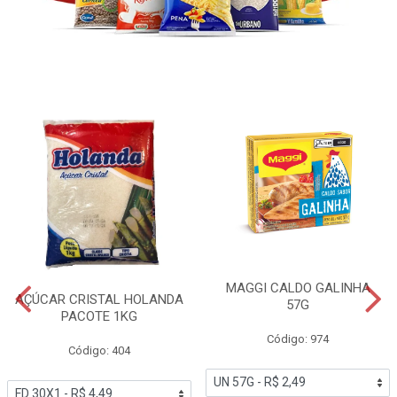
MAGGI CALDO GALINHA
AÇÚCAR CRISTAL HOLANDA
57G
PACOTE 1KG
Código: 974
Código: 404