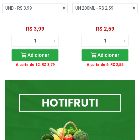
R$ 3,99
R$ 2,59
Adicionar
Adicionar
A partir de 12: R$ 3,79
A partir de 6: R$ 2,55