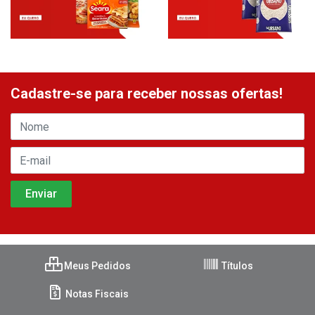
Cadastre-se para receber nossas ofertas!
Meus Pedidos
Títulos
Notas Fiscais