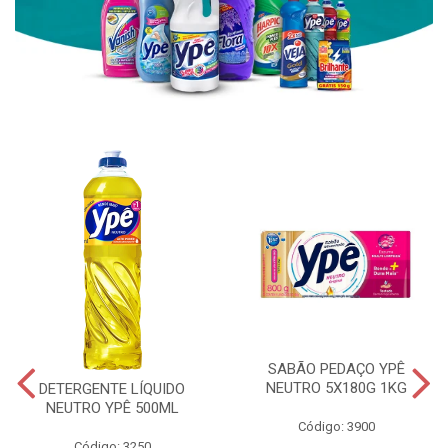
SABÃO PEDAÇO YPÊ
NEUTRO 5X180G 1KG
DETERGENTE LÍQUIDO
NEUTRO YPÊ 500ML
Código: 3900
Código: 3250