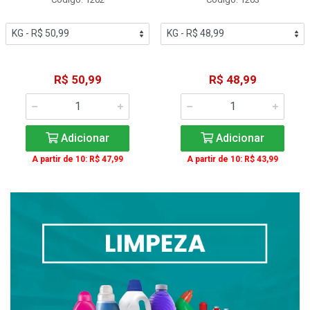
R$ 50,99
R$ 48,99
Adicionar
Adicionar
A partir de 10: R$ 47,99
A partir de 10: R$ 43,99