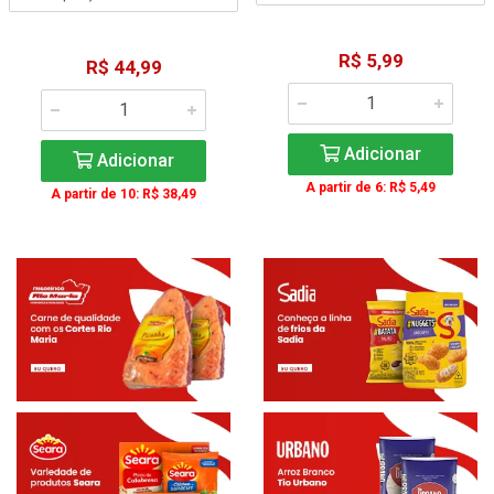
R$ 5,99
R$ 44,99
Adicionar
Adicionar
A partir de 6: R$ 5,49
A partir de 10: R$ 38,49