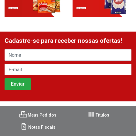
Cadastre-se para receber nossas ofertas!
Meus Pedidos
Títulos
Notas Fiscais