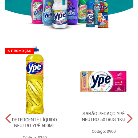
% PROMOÇÃO
SABÃO PEDAÇO YPÊ
NEUTRO 5X180G 1KG
DETERGENTE LÍQUIDO
NEUTRO YPÊ 500ML
Código: 3900
Código: 3250