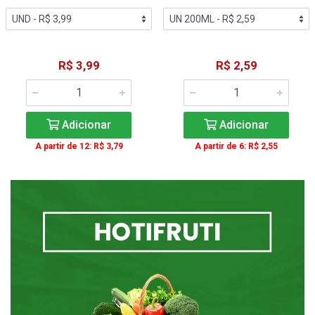
R$ 3,99
R$ 2,59
Adicionar
Adicionar
A partir de 12: R$ 3,79
A partir de 6: R$ 2,55