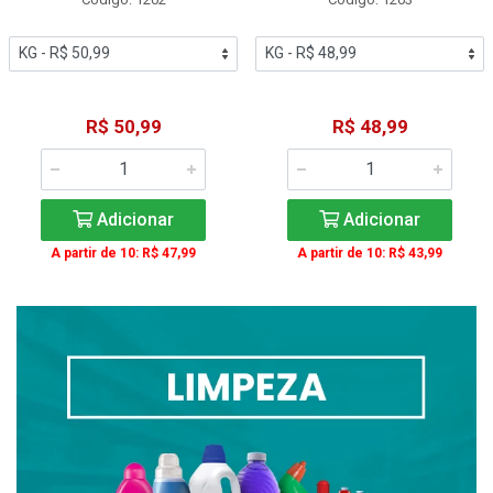
R$ 50,99
R$ 48,99
Adicionar
Adicionar
A partir de 10: R$ 47,99
A partir de 10: R$ 43,99