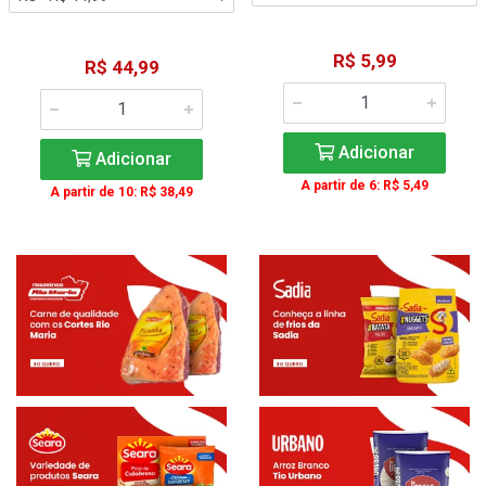
R$ 5,99
R$ 44,99
Adicionar
Adicionar
A partir de 6: R$ 5,49
A partir de 10: R$ 38,49