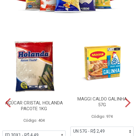
MAGGI CALDO GALINHA
AÇÚCAR CRISTAL HOLANDA
57G
PACOTE 1KG
Código: 974
Código: 404