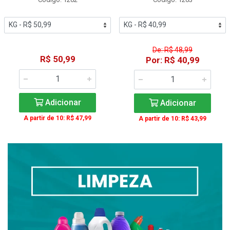
De: R$ 48,99
R$ 50,99
Por: R$ 40,99
Adicionar
Adicionar
A partir de 10: R$ 47,99
A partir de 10: R$ 43,99