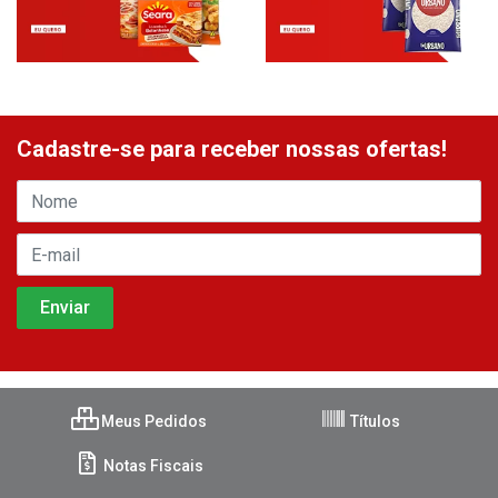
Cadastre-se para receber nossas ofertas!
Meus Pedidos
Títulos
Notas Fiscais