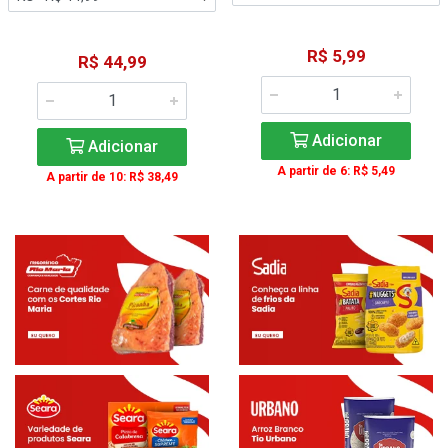
R$ 5,99
R$ 44,99
Adicionar
Adicionar
A partir de 6: R$ 5,49
A partir de 10: R$ 38,49