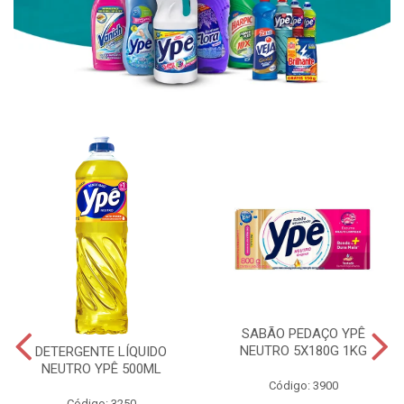
SABÃO PEDAÇO YPÊ
NEUTRO 5X180G 1KG
DETERGENTE LÍQUIDO
NEUTRO YPÊ 500ML
Código: 3900
Código: 3250