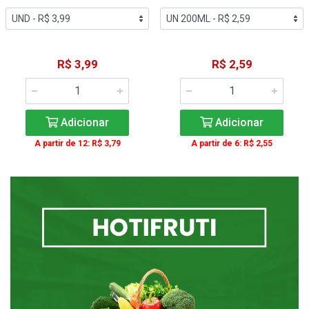
R$ 3,99
R$ 2,59
Adicionar
Adicionar
A partir de 12: R$ 3,79
A partir de 6: R$ 2,55