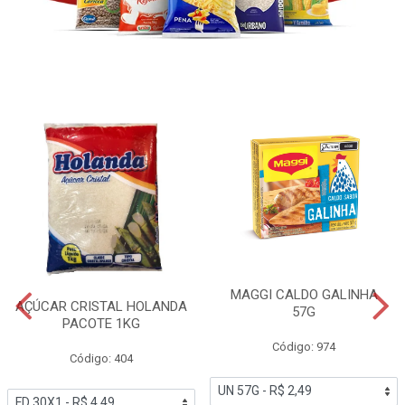
MAGGI CALDO GALINHA
AÇÚCAR CRISTAL HOLANDA
57G
PACOTE 1KG
Código: 974
Código: 404