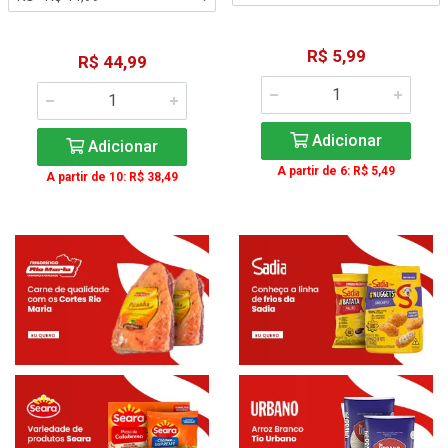
R$ 5,99
R$ 44,99
Adicionar
Adicionar
A partir de 6: R$ 5,49
A partir de 10: R$ 38,49