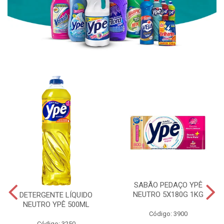
SABÃO PEDAÇO YPÊ
NEUTRO 5X180G 1KG
DETERGENTE LÍQUIDO
NEUTRO YPÊ 500ML
Código: 3900
Código: 3250