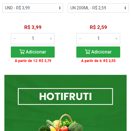
R$ 3,99
R$ 2,59
Adicionar
Adicionar
A partir de 12: R$ 3,79
A partir de 6: R$ 2,55