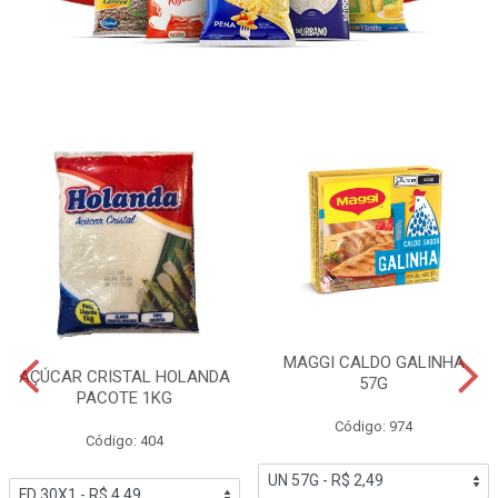
MAGGI CALDO GALINHA
AÇÚCAR CRISTAL HOLANDA
57G
PACOTE 1KG
Código: 974
Código: 404