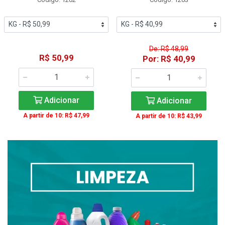
De: R$ 48,99
R$ 50,99
Por: R$ 40,99
Adicionar
Adicionar
A partir de 10: R$ 47,99
A partir de 10: R$ 43,99