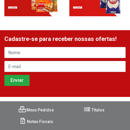
Cadastre-se para receber nossas ofertas!
Meus Pedidos
Títulos
Notas Fiscais