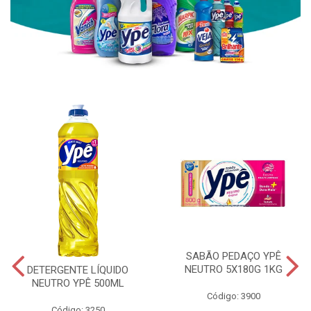
SABÃO PEDAÇO YPÊ
NEUTRO 5X180G 1KG
DETERGENTE LÍQUIDO
NEUTRO YPÊ 500ML
Código: 3900
Código: 3250