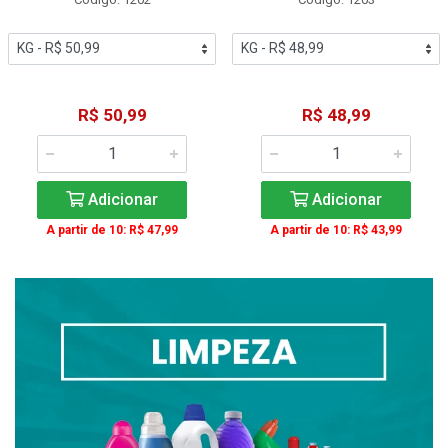
R$ 50,99
R$ 48,99
Adicionar
Adicionar
A partir de 10: R$ 47,99
A partir de 10: R$ 43,99