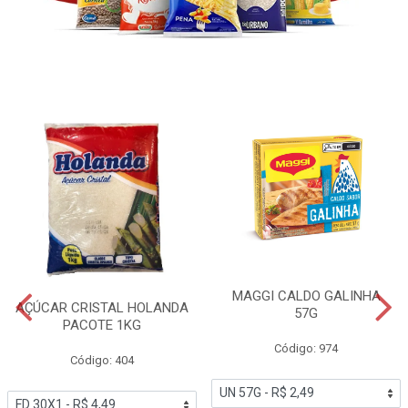
MAGGI CALDO GALINHA
AÇÚCAR CRISTAL HOLANDA
57G
PACOTE 1KG
Código: 974
Código: 404