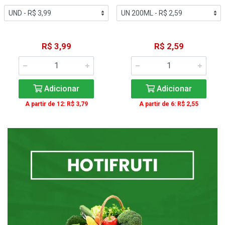
R$ 3,99
R$ 2,59
Adicionar
Adicionar
A partir de 12: R$ 3,79
A partir de 6: R$ 2,55