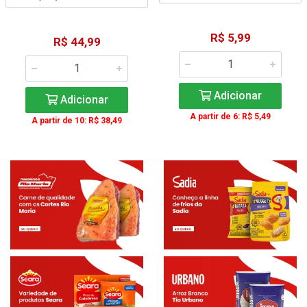
R$ 5,99
R$ 44,99
Adicionar
Adicionar
A partir de 6: R$ 5,49
A partir de 10: R$ 38,49