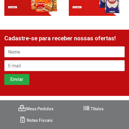
Cadastre-se para receber nossas ofertas!
Meus Pedidos
Títulos
Notas Fiscais