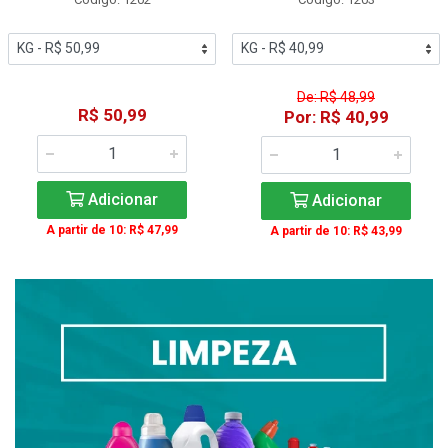
De: R$ 48,99
R$ 50,99
Por: R$ 40,99
Adicionar
Adicionar
A partir de 10: R$ 47,99
A partir de 10: R$ 43,99