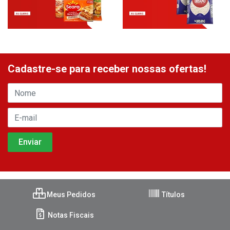
Cadastre-se para receber nossas ofertas!
Meus Pedidos
Títulos
Notas Fiscais