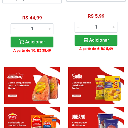
R$ 5,99
R$ 44,99
Adicionar
Adicionar
A partir de 6: R$ 5,49
A partir de 10: R$ 38,49