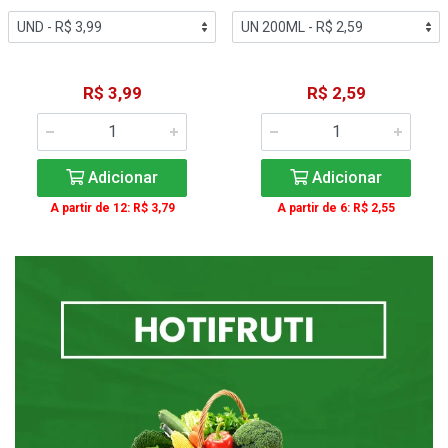
R$ 3,99
R$ 2,59
Adicionar
Adicionar
A partir de 12: R$ 3,79
A partir de 6: R$ 2,55