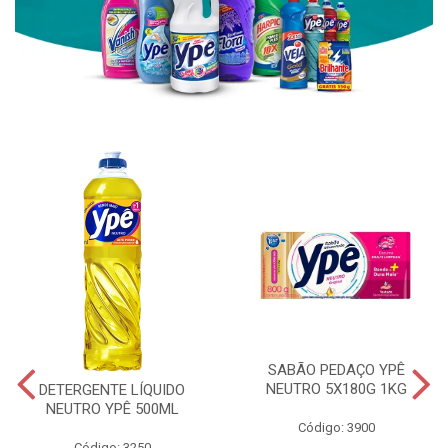
SABÃO PEDAÇO YPÊ
NEUTRO 5X180G 1KG
DETERGENTE LÍQUIDO
NEUTRO YPÊ 500ML
Código: 3900
Código: 3250