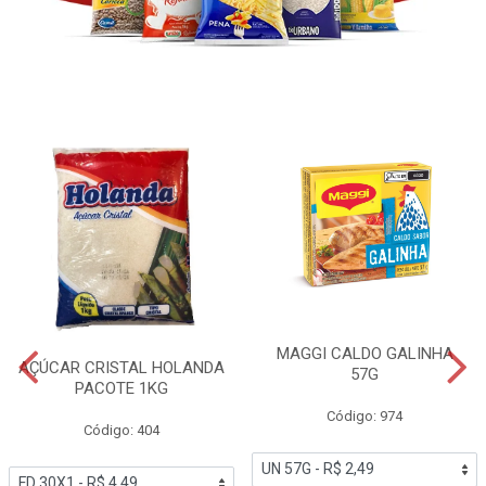
MAGGI CALDO GALINHA
AÇÚCAR CRISTAL HOLANDA
57G
PACOTE 1KG
Código: 974
Código: 404