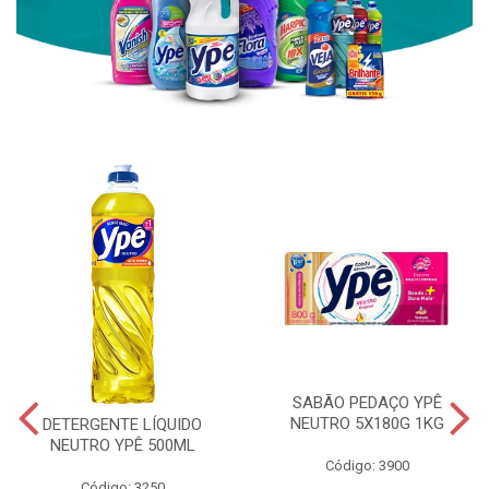
SABÃO PEDAÇO YPÊ
NEUTRO 5X180G 1KG
DETERGENTE LÍQUIDO
NEUTRO YPÊ 500ML
Código: 3900
Código: 3250