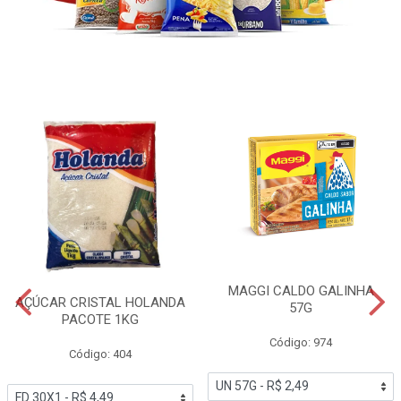
MAGGI CALDO GALINHA
AÇÚCAR CRISTAL HOLANDA
57G
PACOTE 1KG
Código: 974
Código: 404