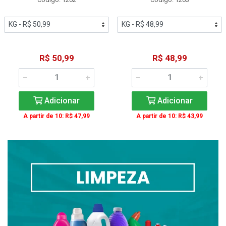
R$ 50,99
R$ 48,99
Adicionar
Adicionar
A partir de 10: R$ 47,99
A partir de 10: R$ 43,99