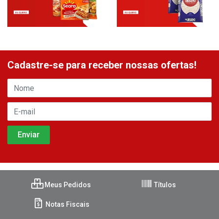
Cadastre-se para receber nossas ofertas!
Meus Pedidos
Títulos
Notas Fiscais