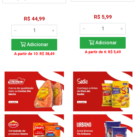
R$ 5,99
R$ 44,99
Adicionar
Adicionar
A partir de 6: R$ 5,49
A partir de 10: R$ 38,49