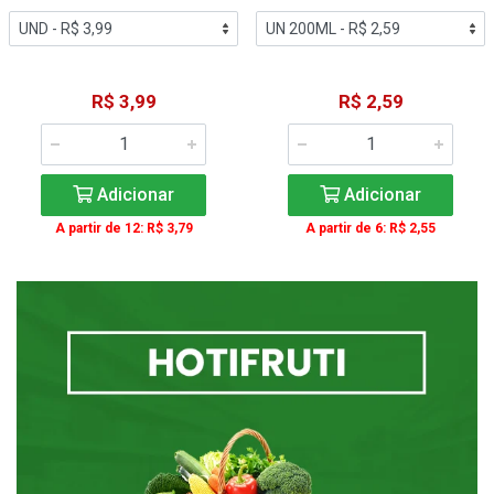
R$ 3,99
R$ 2,59
Adicionar
Adicionar
A partir de 12: R$ 3,79
A partir de 6: R$ 2,55