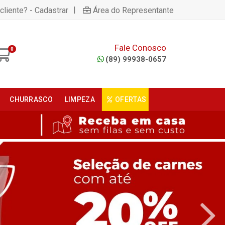
|
cliente? - Cadastrar
Área do Representante
Fale Conosco
0
(89) 99938-0657
CHURRASCO
LIMPEZA
OFERTAS