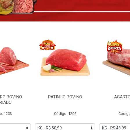
RO BOVINO
PATINHO BOVINO
LAGARTO
RIADO
o: 1203
Código: 1206
Código