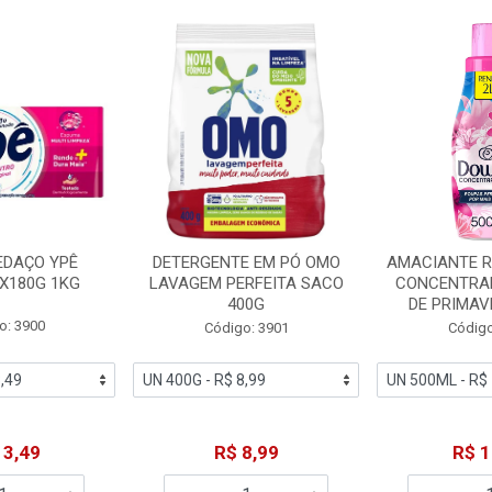
EDAÇO YPÊ
DETERGENTE EM PÓ OMO
AMACIANTE 
X180G 1KG
LAVAGEM PERFEITA SACO
CONCENTRA
400G
DE PRIMAV
o: 3900
Código: 3901
Código
13,49
R$ 8,99
R$ 1