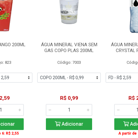
ANGO 200ML
ÁGUA MINERAL VIENA SEM
ÁGUA MINER
GAS COPO PLAS 200ML
CRYSTAL 
o: 823
Código: 7003
Códig
2,59
R$ 0,99
R$ 
cionar
Adicionar
Adi
e 6: R$ 2,55
A partir de