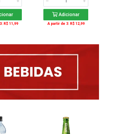
cionar
Adicionar
Adic
 3: R$ 11,99
A partir de 3: R$ 12,99