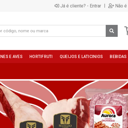
|
Já é cliente? - Entrar
Não é 
NES E AVES
HORTIFRUTI
QUEIJOS E LATICINIOS
BEBIDAS